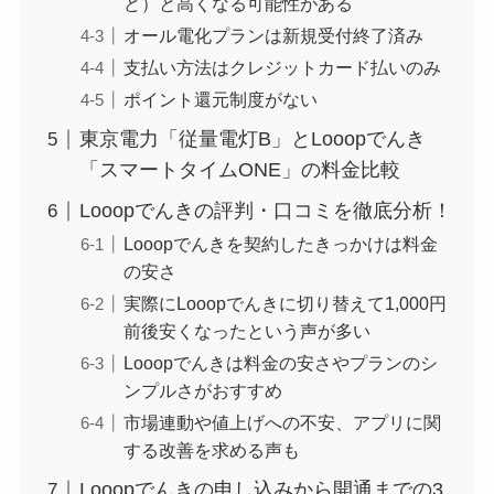
ど）と高くなる可能性がある
オール電化プランは新規受付終了済み
支払い方法はクレジットカード払いのみ
ポイント還元制度がない
東京電力「従量電灯B」とLooopでんき
「スマートタイムONE」の料金比較
Looopでんきの評判・口コミを徹底分析！
Looopでんきを契約したきっかけは料金
の安さ
実際にLooopでんきに切り替えて1,000円
前後安くなったという声が多い
Looopでんきは料金の安さやプランのシ
ンプルさがおすすめ
市場連動や値上げへの不安、アプリに関
する改善を求める声も
Looopでんきの申し込みから開通までの3