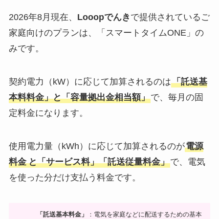
2026年8月現在、
Looopでんき
で提供されているご
家庭向けのプランは、「スマートタイムONE」の
みです。
契約電力（kW）に応じて加算されるのは
「託送基
本料料金」と「容量拠出金相当額」
で、毎月の固
定料金になります。
使用電力量（kWh）に応じて加算されるのが
電源
料金
と「サービス料」「託送従量料金」
で、電気
を使った分だけ支払う料金です。
「託送基本料金」
：電気を家庭などに配送するための基本