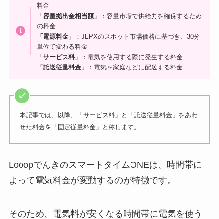
料金
「
容量拠出金相当額
」：容量市場で供給力を確保するため
の料金
「電源料金」
：JEPXのスポット市場価格に基づき、30分
単位で変わる料金
「
サービス料
」：電気を使用する際に発生する料金
「
託送
従量料金
」：電気を家庭などに配送する料金
本記事では、以降、「サービス料」と「託送従量料金」をあわ
せた料金を「固定従量料金」と称します。
LooopでんきのスマートタイムONEは、時間帯に
よって電気料金が変動するのが特徴です。
そのため、電気料が安くなる時間帯に電気を使う