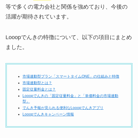
等で多くの電力会社と関係を強めており、今後の
活躍が期待されています。
Looopでんきの特徴について、以下の項目にまとめ
ました。
市場連動型プラン「スマートタイムONE」の仕組みと特徴
市場連動型とは？
固定従量料金とは？
Looopでんきの「固定従量料金」と「単価料金の市場連動
型」
でんき予報が見られる便利なLooopでんきアプリ
Looopでんきキャンペーン情報