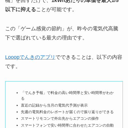
機」を回すだけで、
1kWhあたりの単価を最大1/5
以下に抑える
ことが可能です。
この「ゲーム感覚の節約」が、昨今の電気代高騰
下で選ばれている最大の理由です。
Looopでんきのアプリ
でできることは、以下の内容
です。
「でんき予報」で料金の高い時間帯と安い時間帯がわか
る
直近の記録から当月の電気代予測が表示
先週の電気料金のレポートが届くので振り返りができる
スマートリモコンで外出先からエアコンの操作
スマートフォンで安い時間帯に合わせたエアコンの自動