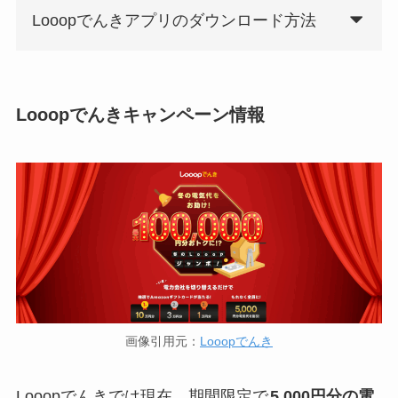
Looopでんきアプリのダウンロード方法
Looopでんきキャンペーン情報
画像引用元：
Looopでんき
Looopでんきでは現在、期間限定で
5,000円分の電