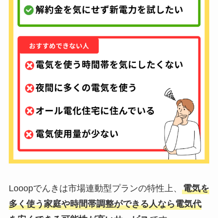
Looopでんきは市場連動型プランの特性上、
電気を
多く使う家庭や時間帯調整ができる人なら電気代