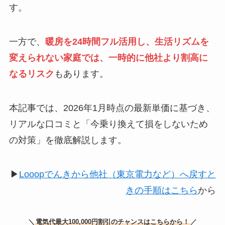
す。
一方で、
暖房を24時間フル活用し、生活リズムを
変えられない家庭では、一時的に他社より割高に
なるリスク
もあります。
本記事では、2026年1月時点の最新単価に基づき、
リアルな口コミと「今乗り換えて損をしないため
の対策」を徹底解説します。
▶
Looopでんきから他社（東京電力など）へ戻すと
きの手順はこちら
から
＼
電気代最大100,000円割引のチャンスはこちらから！
／