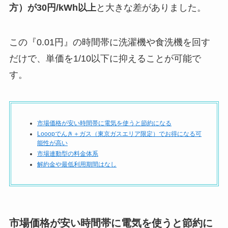
方）が30円/kWh以上
と大きな差がありました。
この『0.01円』の時間帯に洗濯機や食洗機を回す
だけで、単価を1/10以下に抑えることが可能で
す。
市場価格が安い時間帯に電気を使うと節約になる
Looopでんき＋ガス（東京ガスエリア限定）でお得になる可
能性が高い
市場連動型の料金体系
解約金や最低利用期間はなし
市場価格が安い時間帯に電気を使うと節約に