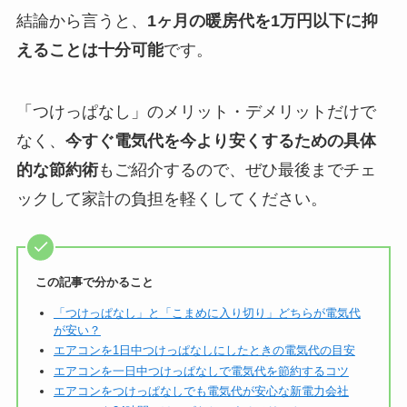
結論から言うと、
1ヶ月の暖房代を1万円以下に抑
えることは十分可能
です。
「つけっぱなし」のメリット・デメリットだけで
なく、
今すぐ電気代を今より安くするための具体
的な節約術
もご紹介するので、ぜひ最後までチェ
ックして家計の負担を軽くしてください。
この記事で分かること
「つけっぱなし」と「こまめに入り切り」どちらが電気代
が安い？
エアコンを1日中つけっぱなしにしたときの電気代の目安
エアコンを一日中つけっぱなしで電気代を節約するコツ
エアコンをつけっぱなしでも電気代が安心な新電力会社