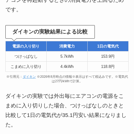
です。
ダイキンの実験結果による比較
電源の入り切り
消費電力
1日の電気代
つけっぱなし
5.7kWh
153.9円
こまめに入り切り
4.4kWh
118.8円
※引用元：
ダイキン
※2026年8月時点の情報※表示はすべて税込みです。※電気代
は27円/kWhで計算。
ダイキンの実験では外出毎にエアコンの電源をこ
まめに入り切りした場合、つけっぱなしのときと
比較して1日の電気代が35.1円安い結果になりまし
た。