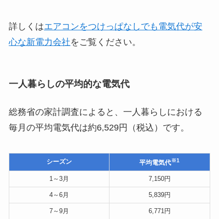
詳しくは
エアコンをつけっぱなしでも電気代が安
心な新電力会社
をご覧ください。
一人暮らしの平均的な電気代
総務省の家計調査によると、一人暮らしにおける
毎月の平均電気代は約6,529円（税込）です。
※1
シーズン
平均電気代
1～3月
7,150円
4～6月
5,839円
7～9月
6,771円