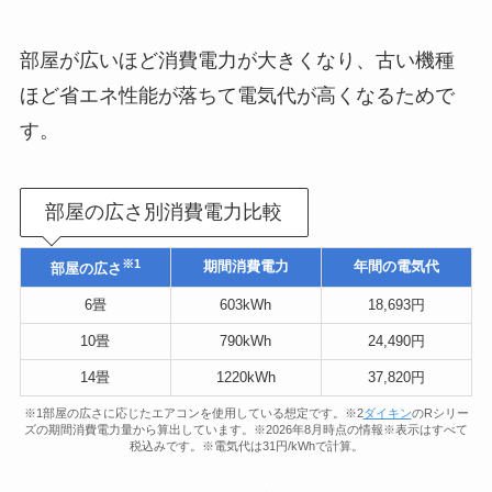
部屋が広いほど消費電力が大きくなり、古い機種
ほど省エネ性能が落ちて電気代が高くなるためで
す。
部屋の広さ別消費電力比較
※1
期間消費電力
年間の電気代
部屋の広さ
6畳
603kWh
18,693円
10畳
790kWh
24,490円
14畳
1220kWh
37,820円
※1部屋の広さに応じたエアコンを使用している想定です。※2
ダイキン
のRシリー
ズの期間消費電力量から算出しています。※2026年8月時点の情報※表示はすべて
税込みです。※電気代は31円/kWhで計算。