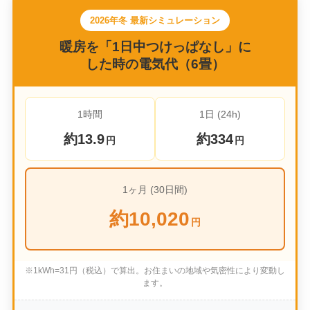
2026年冬 最新シミュレーション
暖房を「1日中つけっぱなし」に
した時の電気代（6畳）
1時間
1日 (24h)
約13.9
約334
円
円
1ヶ月 (30日間)
約10,020
円
※1kWh=31円（税込）で算出。お住まいの地域や気密性により変動し
ます。