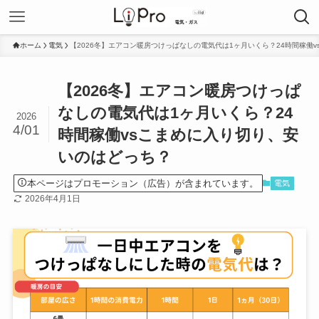
ホーム
電気
【2026冬】エアコン暖房つけっぱなしの電気代は1ヶ月いくら？24時間稼働
【2026冬】エアコン暖房つけっぱ
なしの電気代は1ヶ月いくら？24
2026
4/01
時間稼働vsこまめに入り切り、安
いのはどっち？
本ページはプロモーション（広告）が含まれています。
電気
2026年4月1日