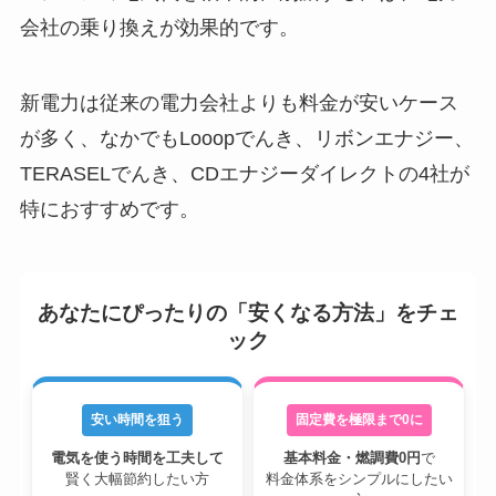
会社の乗り換えが効果的です。
新電力は従来の電力会社よりも料金が安いケース
が多く、なかでもLooopでんき、リボンエナジー、
TERASELでんき、CDエナジーダイレクトの4社が
特におすすめです。
あなたにぴったりの「安くなる方法」をチェ
ック
安い時間を狙う
固定費を極限まで0に
電気を使う時間を工夫して
基本料金・燃調費0円
で
賢く大幅節約したい方
料金体系をシンプルにしたい