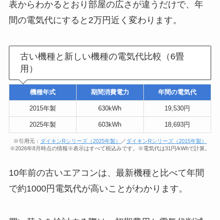
表からわかるとおり部屋の広さが違うだけで、年
間の電気代にすると2万円近く変わります。
古い機種と新しい機種の電気代比較（6畳
用）
機種年式
期間消費電力
年間の電気代
2015年製
630kWh
19,530円
2025年製
603kWh
18,693円
※引用元：
ダイキンRシリーズ（2025年製）
／
ダイキンRシリーズ（2015年製）
※2026年8月時点の情報※表示はすべて税込みです。※電気代は31円/kWhで計算。
10年前の古いエアコンは、最新機種と比べて年間
で約1000円電気代が高いことがわかります。