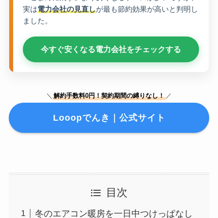
実は
電力会社の見直し
が最も節約効果が高いと判明し
ました。
今すぐ安くなる電力会社をチェックする
＼
解約手数料0円！契約期間の縛りなし！
／
Looopでんき｜公式サイト
目次
冬のエアコン暖房を一日中つけっぱなし