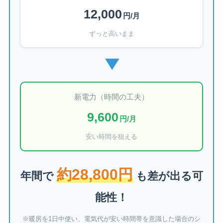
12,000
円/月
ずっと高いまま
▶
新電力（時間の工夫）
9,600
円/月
安い時間を狙える
約28,800円
年間で
も差が出る可
能性！
※暖房を1日中使い、電気代が安い時間帯を意識した場合のシ