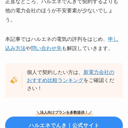
正直なところ、ハルエネでんきで契約するよりも
他の電力会社のほうが不安要素が少ないでしょ
う。
本記事ではハルエネの電気の評判をはじめ、
申し
込み方法
や
問い合わせ先
も解説していきます。
個人で契約したい方は、
新電力会社の
おすすめ比較ランキング
をご確認くだ
さい！
＼法人向けプランを多数提供！／
ハルエネでんき｜公式サイト