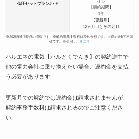
なし
低圧セットプランJ・F
【契約期間】
1年
【更新月】
12ヵ月目とその翌月
※2026年6月時点の情報です。※解約事務手数料は税込金額です。※違約金hア不課
税です。※引用：
ハルエネ
ハルエネの電気【ハルとくでんき】の契約途中で
他の電力会社に乗り換えたい場合、違約金を支払
う必要があります。
更新月での解約では違約金は請求されませんが、
解約事務手数料は請求されるのでご注意くださ
い。