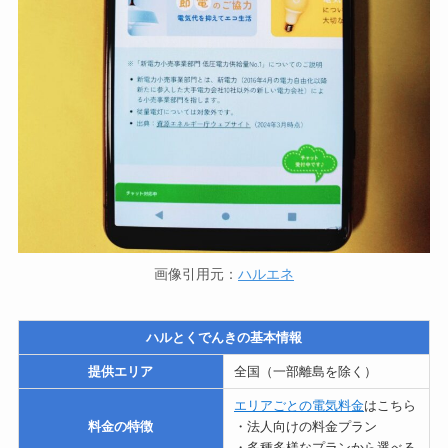
画像引用元：
ハルエネ
ハルとくでんきの基本情報
提供エリア
全国（一部離島を除く）
エリアごとの電気料金
はこちら
料金の特徴
・法人向けの料金プラン
・多種多様なプランから選べる