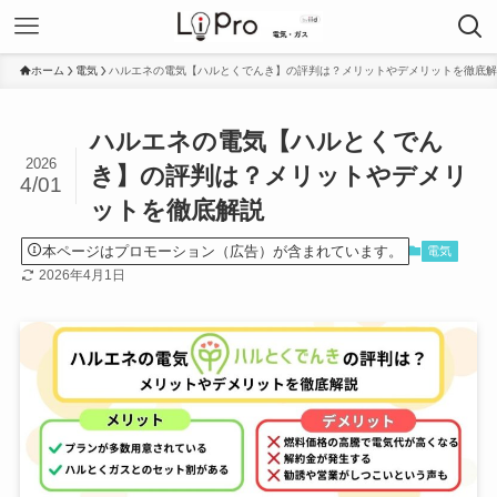
ホーム
電気
ハルエネの電気【ハルとくでんき】の評判は？メリットやデメリットを徹底解
ハルエネの電気【ハルとくでん
2026
き】の評判は？メリットやデメリ
4/01
ットを徹底解説
本ページはプロモーション（広告）が含まれています。
電気
2026年4月1日