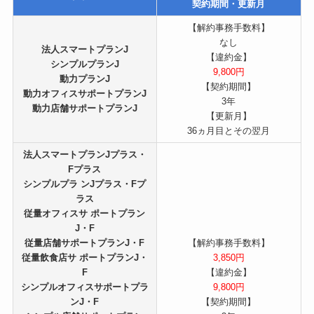
契約期間・更新月
【解約事務手数料】
なし
法人スマートプランJ
【違約金】
シンプルプランJ
9,800円
動力プランJ
【契約期間】
動力オフィスサポートプランJ
3年
動力店舗サポートプランJ
【更新月】
36ヵ月目とその翌月
法人スマートプランJプラス・
Fプラス
シンプルプラ ンJプラス・Fプ
ラス
従量オフィスサ ポートプラン
J・F
従量店舗サポートプランJ・F
【解約事務手数料】
従量飲食店サ ポートプランJ・
3,850円
F
【違約金】
シンプルオフィスサポートプラ
9,800円
ンJ・F
【契約期間】