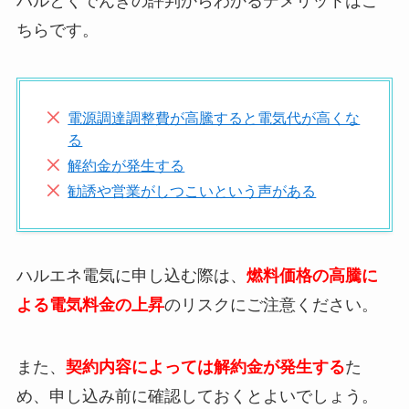
ハルとくでんきの評判からわかるデメリットはこ
ちらです。
電源調達調整費が高騰すると電気代が高くな
る
解約金が発生する
勧誘や営業がしつこいという声がある
ハルエネ電気に申し込む際は、
燃料価格の高騰に
よる電気料金の上昇
のリスクにご注意ください。
また、
契約内容によっては解約金が発生する
た
め、申し込み前に確認しておくとよいでしょう。