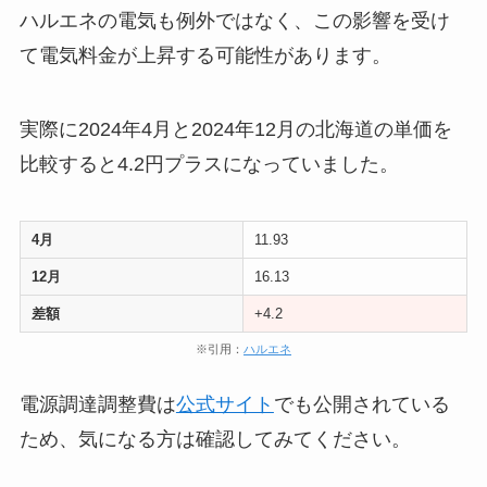
ハルエネの電気も例外ではなく、この影響を受け
て電気料金が上昇する可能性があります。
実際に2024年4月と2024年12月の北海道の単価を
比較すると4.2円プラスになっていました。
4月
11.93
12月
16.13
差額
+4.2
※引用：
ハルエネ
電源調達調整費は
公式サイト
でも公開されている
ため、気になる方は確認してみてください。