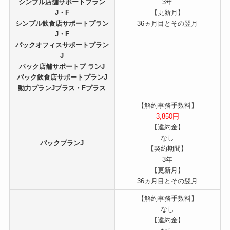
シンプル店舗サポートプラン
3年
J・F
【更新月】
シンプル飲食店サポートプラン
36ヵ月目とその翌月
J・F
パックオフィスサポートプラン
J
パック店舗サポートプ ランJ
パック飲食店サポートプランJ
動力プランJプラス・Fプラス
【解約事務手数料】
3,850円
【違約金】
なし
パックプランJ
【契約期間】
3年
【更新月】
36ヵ月目とその翌月
【解約事務手数料】
なし
【違約金】