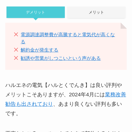
デメリット
メリット
電源調達調整費が高騰すると電気代が高くな
る
解約金が発生する
勧誘や営業がしつこいという声がある
ハルエネの電気【ハルとくでんき】は良い評判や
メリットこそありますが、2024年4月には
業務改善
勧告も出されており
、あまり良くない評判も多い
です。