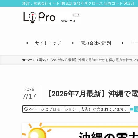
運営：株式会社イード [東京証券取引所グロース 証券コード 6038]
サイトトップ
電力会社の評判
ニ
ホーム
電気
【2026年7月最新】沖縄で電気料金がお得な電力会社ラン
2026
【2026年7月最新】沖縄
7/17
本ページはプロモーション（広告）が含まれています。