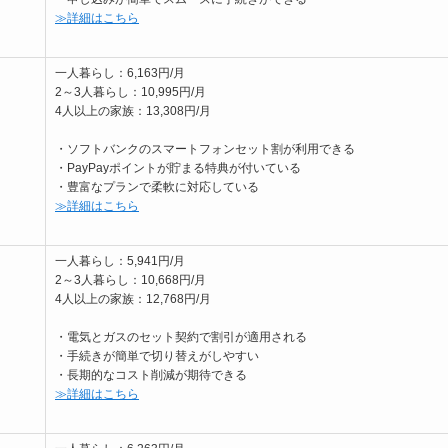
≫詳細はこちら
一人暮らし：6,163円/月
2～3人暮らし：10,995円/月
4人以上の家族：13,308円/月
・ソフトバンクのスマートフォンセット割が利用できる
・PayPayポイントが貯まる特典が付いている
・豊富なプランで柔軟に対応している
≫詳細はこちら
一人暮らし：5,941円/月
2～3人暮らし：10,668円/月
4人以上の家族：12,768円/月
・電気とガスのセット契約で割引が適用される
・手続きが簡単で切り替えがしやすい
・長期的なコスト削減が期待できる
≫詳細はこちら