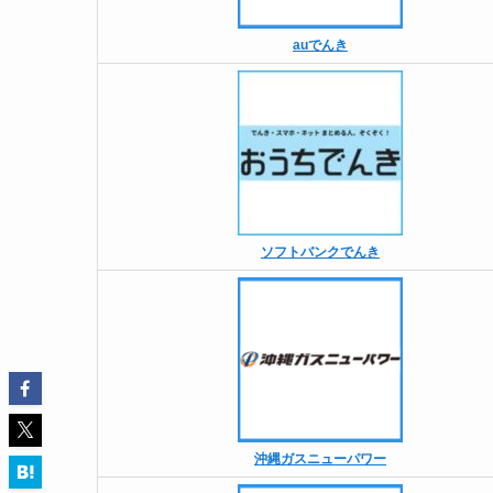
auでんき
ソフトバンクでんき
沖縄ガスニューパワー