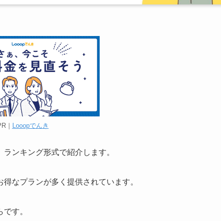
PR｜
Looopでんき
、ランキング形式で紹介します。
お得なプランが多く提供されています。
らです。