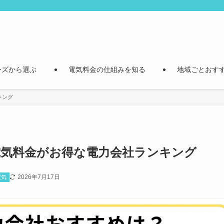
ーズから選ぶ
電気料金の仕組みを知る
地域ごとおす
キング
で電気料金がお得な電力会社ランキング
2026年7月17日
電気