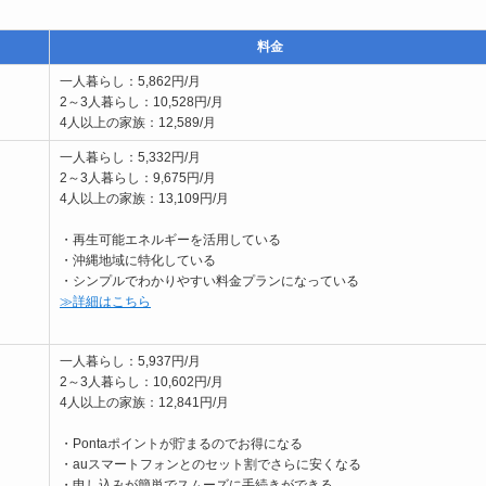
料金
一人暮らし：5,862円/月
2～3人暮らし：10,528円/月
4人以上の家族：12,589/月
一人暮らし：5,332円/月
2～3人暮らし：9,675円/月
4人以上の家族：13,109円/月
・再生可能エネルギーを活用している
・沖縄地域に特化している
・シンプルでわかりやすい料金プランになっている
≫詳細はこちら
一人暮らし：5,937円/月
2～3人暮らし：10,602円/月
4人以上の家族：12,841円/月
・Pontaポイントが貯まるのでお得になる
・auスマートフォンとのセット割でさらに安くなる
・申し込みが簡単でスムーズに手続きができる