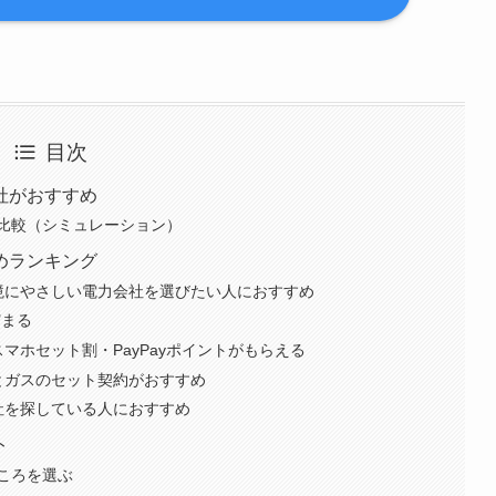
目次
社がおすすめ
比較（シミュレーション）
めランキング
境にやさしい電力会社を選びたい人におすすめ
貯まる
マホセット割・PayPayポイントがもらえる
とガスのセット契約がおすすめ
社を探している人におすすめ
ト
ころを選ぶ