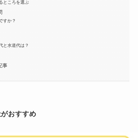
るところを選ぶ
問
ですか？
代と水道代は？
記事
社がおすすめ