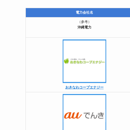
電力会社名
（参考）
沖縄電力
おきなわコープエナジー