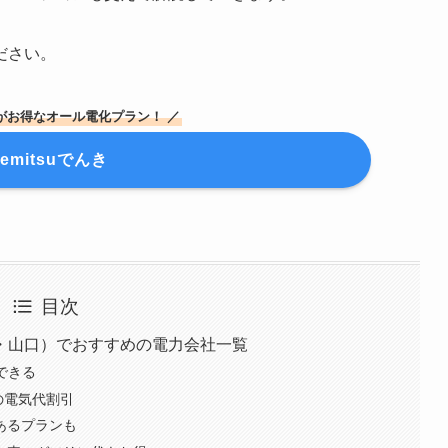
ださい。
がお得なオール電化プラン！ ／
demitsuでんき
目次
・山口）でおすすめの電力会社一覧
できる
の電気代割引
があるプランも