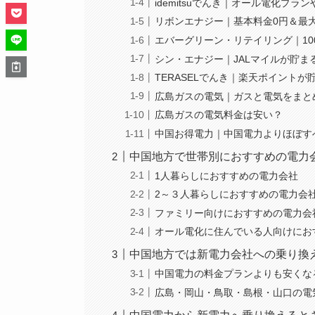
idemitsuでんき｜オール電化プ
リボンエナジー｜基本料金0円＆最
エバーグリーン・リテイリング｜1
シン・エナジー｜JALマイルが貯ま
TERASELでんき｜楽天ポイントが
広島ガスの電気｜ガスと電気をまと
広島ガスの電気料金は安い？
中国お得電力｜中国電力よりほぼす
中国地方で世帯別におすすめの電力
1人暮らしにおすすめの電力会社
2～３人暮らしにおすすめの電力会
ファミリー向けにおすすめの電力会
オール電化に住んでいる人向けにお
中国地方では新電力会社への乗り換
中国電力の料金プランよりも安くな
広島・岡山・鳥取・島根・山口の電