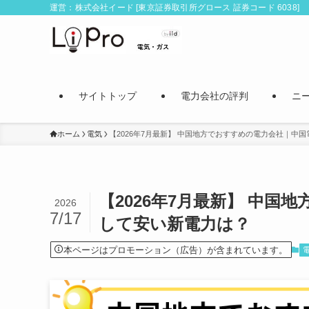
運営：株式会社イード [東京証券取引所グロース 証券コード 6038]
サイトトップ
電力会社の評判
ニ
ホーム
電気
【2026年7月最新】 中国地方でおすすめの電力会社｜中
【2026年7月最新】 中
2026
7/17
して安い新電力は？
本ページはプロモーション（広告）が含まれています。