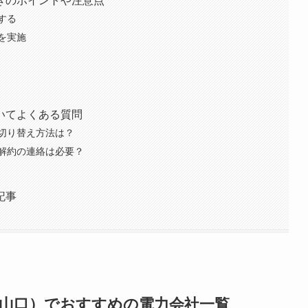
きのポイントや注意点
する
を実施
いてよくある質問
切り替え方法は？
解約の連絡は必要？
記事
・山口）でおすすめの電力会社一覧