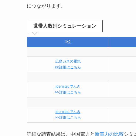
につながります。
世帯人数別シミュレーション
1位
広島ガスの電気
>>詳細はこちら
idemitsuでんき
>>詳細はこちら
idemitsuでんき
>>詳細はこちら
詳細な調査結果は、中国電力と
新電力の比較
シミ