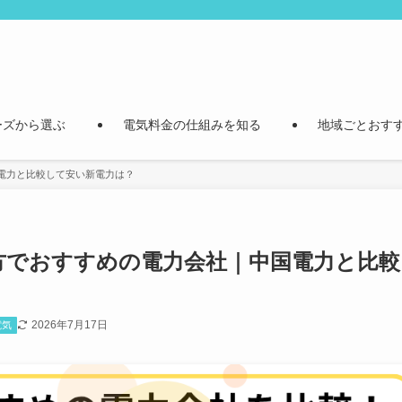
ーズから選ぶ
電気料金の仕組みを知る
地域ごとおす
国電力と比較して安い新電力は？
国地方でおすすめの電力会社｜中国電力と比較
2026年7月17日
電気