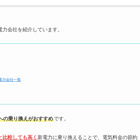
電力会社を紹介しています。
電力会社一覧
への乗り換えがおすすめ
です。
と比較しても高く
新電力に乗り換えることで、電気料金の節約