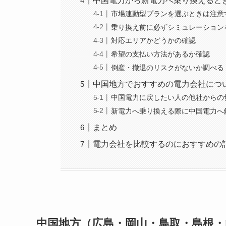
中国電力から新電力へ乗り換えると
市場連動型プランを選ぶときは注意
乗り換え前に必ずシミュレーション
対応エリアかどうかの確認
希望の支払い方法があるか確認
倒産・撤退のリスクがないか調べる
中国地方でおすすめの電力会社につ
中国電力に戻したい人の他社からの
新電力へ乗り換える際に中国電力へ
まとめ
電力会社を比較するのにおすすめの
中国地方（広島・岡山・鳥取・島根