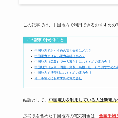
この記事では、中国地方で利用できるおすすめの
この記事でわかること
中国地方でおすすめの電力会社はどこ？
中国電力より安い電力会社はある？
中国地方（広島）で一人暮らしにおすすめの電力会社
中国地方（広島・岡山・鳥取・島根・山口）でおすすめの
中国地方で世帯別におすすめの電力会社
オール電化におすすめの電力会社
結論として、
中国電力を利用している人は新電力
広島県を含めた中国地方の電気料金は、
全国平均