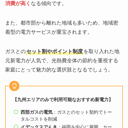
消費が高く
なる傾向です。
また、都市部から離れた地域も多いため、地域密
着型の電力サービスが重宝されます。
ガスとの
セット割やポイント制度
を取り入れた地
元新電力が人気で、光熱費全体の節約を重視する
家庭にとって魅力的な選択肢となるでしょう。
【九州エリアのみで利用可能なおすすめ新電力】
西部ガスの電気
：ガスとのセット契約でトー
タルコストを削減
イデックスでんき
：福岡を中心に展開、カー