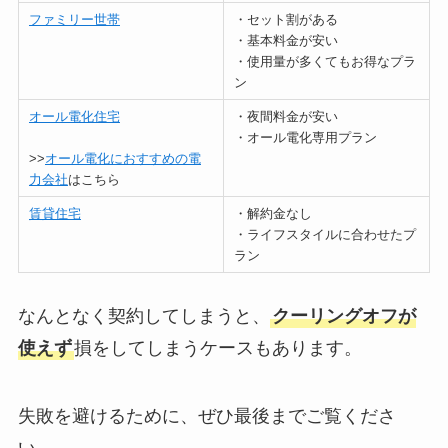
ファミリー世帯
・セット割がある
・基本料金が安い
・使用量が多くてもお得なプラ
ン
オール電化住宅
・夜間料金が安い
・オール電化専用プラン
>>
オール電化におすすめの電
力会社
はこちら
賃貸住宅
・解約金なし
・ライフスタイルに合わせたプ
ラン
なんとなく契約してしまうと、
クーリングオフが
使えず
損をしてしまうケースもあります。
失敗を避けるために、ぜひ最後までご覧くださ
い。