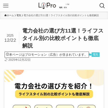
ホーム
電気
電力会社の選び方11選！ライフスタイル別の比較ポイントも徹底解説
電力会社の選び方11選！ライフス
2025
タイル別の比較ポイントも徹底
12/22
解説
本ページはプロモーション（広告）が含まれています。
電気
2025年12月22日