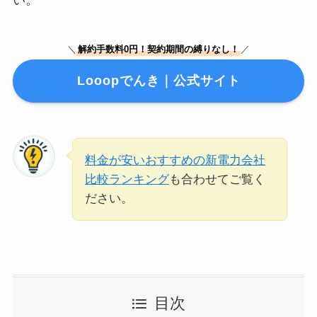
＼
解約手数料0円！契約期間の縛りなし！
／
Looopでんき｜公式サイト
料金が安いおすすめの新電力会社
比較ランキング
も合わせてご覧く
ださい。
目次