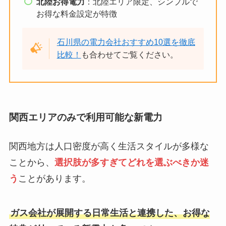
北陸お得電力
：北陸エリア限定、シンプルで
お得な料金設定が特徴
石川県の電力会社おすすめ10選を徹底
比較！
も合わせてご覧ください。
関西エリアのみで利用可能な新電力
関西地方は人口密度が高く生活スタイルが多様な
ことから、
選択肢が多すぎて
どれを選ぶべきか迷
う
ことがあります。
ガス会社が展開する日常生活と連携した、お得な