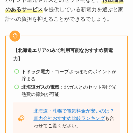
ポイント還元やガスとのセット割など、
付加価値
のあるサービス
を提供している新電力を選ぶと家
計への負担を抑えることができるでしょう。
【北海道エリアのみで利用可能なおすすめ新電
力】
トドック電力
：コープさっぽろのポイントが
貯まる
北海道ガスの電気
：北ガスとのセット割で光
熱費の節約が可能
北海道・札幌で電気料金が安いのは？
電力会社おすすめ比較ランキング
も合
わせてご覧ください。