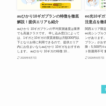
auひかり10ギガプランの特徴を徹底
eo光10ギ
解説！提供エリアも紹介
注意点を徹
auひかり 10ギガプランの平均実測速度は業界
関西エリア限定
でも高速クラスです。 申し込み窓口によって
eo光シンプル
は、1ギガと10ギガの実質差額は月額300円以
ンがあります。
下となりお得に利用できるので、提供エリア
プラン」がおす
内にお住まいならauひかり 10ギガをおすすめ
降：5,500円
します。 auひかり 10ギガの特徴 10...
ト割適用不可 集
2026年8月7日
2026年8月7日