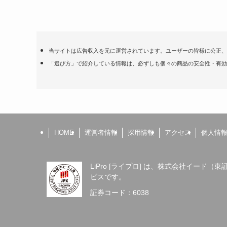
当サイトは広告収入を元に運営されています。ユーザーの皆様に公正、
「選び方」で紹介している情報は、必ずしも個々の商品の安全性・有効
HOME
運営者情報
採用情報
アクセス
個人情
LiPro [ライプロ] は、株式会社イード
ビスです。
証券コード：6038