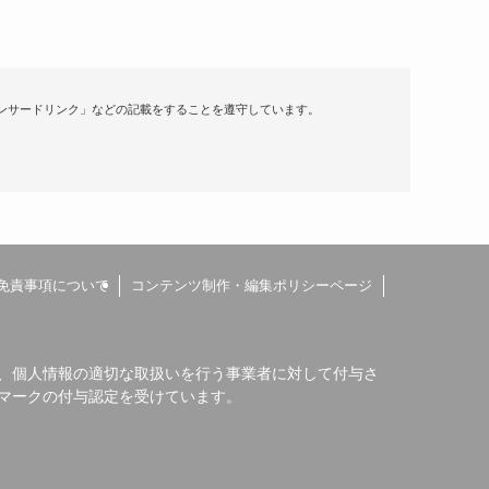
ンサードリンク」などの記載をすることを遵守しています。
免責事項について
コンテンツ制作・編集ポリシーページ
、個人情報の適切な取扱いを行う事業者に対して付与さ
マークの付与認定を受けています。