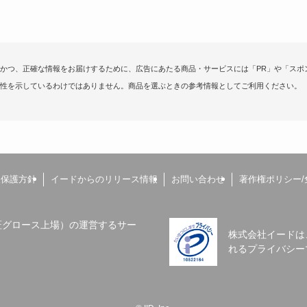
かつ、正確な情報をお届けするために、広告にあたる商品・サービスには「PR」や「スポ
性を示しているわけではありません。商品を選ぶときの参考情報としてご利用ください。
報保護方針
イードからのリリース情報
お問い合わせ
著作権ポリシー/
（東証グロース上場）の運営するサー
株式会社イードは
れるプライバシー