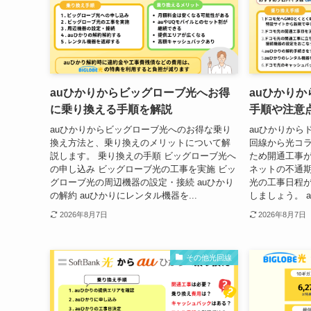
auひかりからビッグローブ光へお得
auひかり
に乗り換える手順を解説
手順や注意
auひかりからビッグローブ光へのお得な乗り
auひかりから
換え方法と、乗り換えのメリットについて解
回線から光コ
説します。 乗り換えの手順 ビッグローブ光へ
ため開通工事が
の申し込み ビッグローブ光の工事を実施 ビッ
ネットの不通
グローブ光の周辺機器の設定・接続 auひかり
光の工事日程が
の解約 auひかりにレンタル機器を...
しましょう。 a
2026年8月7日
2026年8月7日
その他光回線