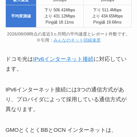
下り 506.41Mbps
下り 511.4Mbps
平均実測値
上り 431.12Mbps
上り 434.65Mbps
Ping値 18.11ms
Ping値 19.68ms
2026/08/08時点の直近3ヵ月間の平均速度とレポート件数です。
※引用：
みんなのネット回線速度
ドコモ光は
IPv6インターネット接続
に対応してい
ます。
IPv6インターネット接続には3つの通信方式があ
り、プロバイダによって採用している通信方式が
異なります。
GMOとくとくBBとOCN インターネットは、