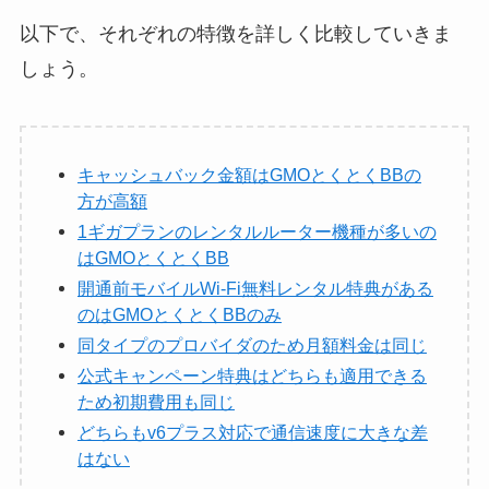
以下で、それぞれの特徴を詳しく比較していきま
しょう。
キャッシュバック金額はGMOとくとくBBの
方が高額
1ギガプランのレンタルルーター機種が多いの
はGMOとくとくBB
開通前モバイルWi-Fi無料レンタル特典がある
のはGMOとくとくBBのみ
同タイプのプロバイダのため月額料金は同じ
公式キャンペーン特典はどちらも適用できる
ため初期費用も同じ
どちらもv6プラス対応で通信速度に大きな差
はない