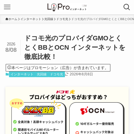
ホーム
インターネット
光回線
ドコモ光
ドコモ光のプロバイダGMOとくとくBBとOC
ドコモ光のプロバイダGMOとく
2026
とくBBとOCN インターネットを
8/08
徹底比較！
本ページはプロモーション（広告）が含まれています。
2026年8月8日
インターネット
光回線
ドコモ光