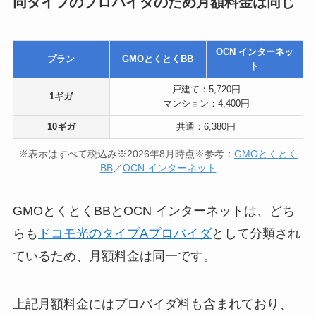
同タイプのプロバイダのため月額料金は同じ
OCN インターネッ
プラン
GMOとくとくBB
ト
戸建て：5,720円
1ギガ
マンション：4,400円
10ギガ
共通：6,380円
※表示はすべて税込み※2026年8月時点※参考：
GMOとくとく
BB
／
OCN インターネット
GMOとくとくBBとOCN インターネットは、どち
らも
ドコモ光のタイプAプロバイダ
として分類され
ているため、月額料金は同一です。
上記月額料金にはプロバイダ料も含まれており、