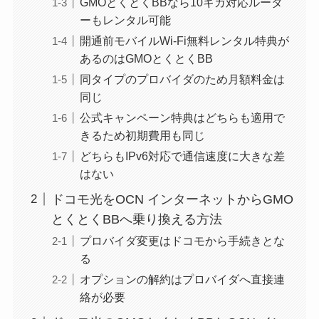
GMOとくとくBBなら10ギガ対応ルータ
ーもレンタル可能
開通前モバイルWi-Fi無料レンタル特典が
あるのはGMOとくとくBB
同タイプのプロバイダのため月額料金は
同じ
公式キャンペーン特典はどちらも適用で
きるため初期費用も同じ
どちらもIPv6対応で通信速度に大きな差
はない
ドコモ光をOCN インターネットからGMO
とくとくBBへ乗り換える方法
プロバイダ変更はドコモから手続きとな
る
オプションの解約はプロバイダへ直接連
絡が必要