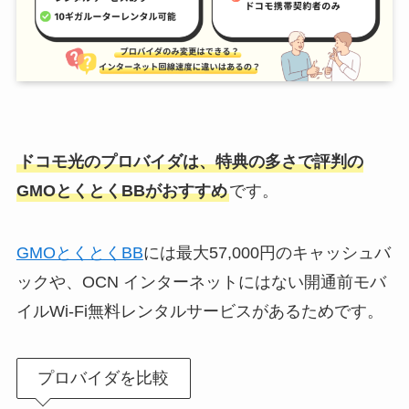
ドコモ光のプロバイダは、特典の多さで評判の
GMOとくとくBBがおすすめ
です。
GMOとくとくBB
には最大57,000円のキャッシュバ
ックや、OCN インターネットにはない開通前モバ
イルWi-Fi無料レンタルサービスがあるためです。
プロバイダを比較