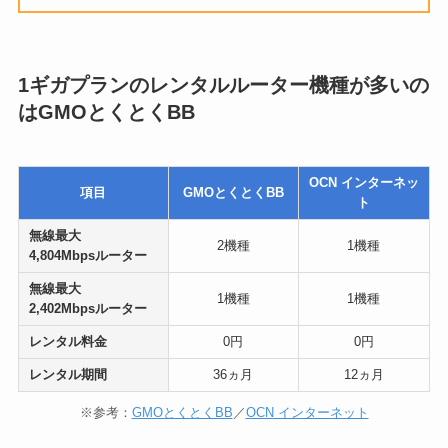
1ギガプランのレンタルルーター機種が多いの
はGMOとくとくBB
OCN インターネッ
項目
GMOとくとくBB
ト
無線最大
2機種
1機種
4,804Mbpsルーター
無線最大
1機種
1機種
2,402Mbpsルーター
レンタル料金
0円
0円
レンタル期間
36ヵ月
12ヵ月
※参考：
GMOとくとくBB
／
OCN インターネット