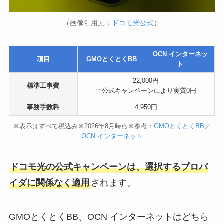
（画像引用元：
ドコモ光公式
）
OCN インターネッ
項目
GMOとくとくBB
ト
22,000円
標準工事費
⇒公式キャンペーンにより実質0円
事務手数料
4,950円
※表示はすべて税込み※2026年8月時点※参考：
GMOとくとくBB
／
OCN インターネット
ドコモ光の公式キャンペーンは、選択するプロバ
イダに関係なく適用
されます。
GMOとくとくBB、OCN インターネットはどちら