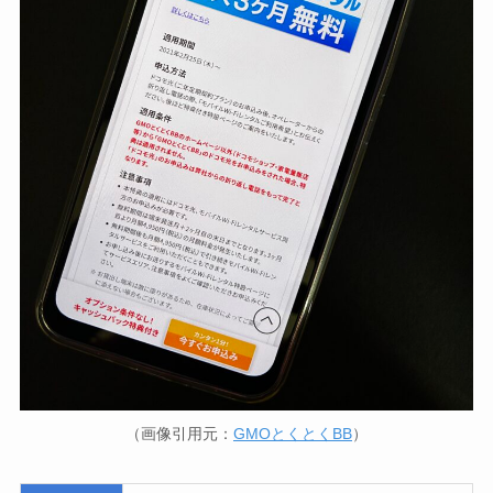
（画像引用元：
GMOとくとくBB
）