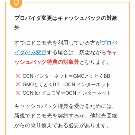
プロバイダ変更はキャッシュバックの対象
外
すでにドコモ光を利用している方が
プロバ
イダのみ変更
する場合は、残念ながら
キャ
ッシュバック特典の対象外
となります。
OCN インターネット⇒GMOとくとくBB
GMOとくとくBB⇒OCN インターネット
OCN for ドコモ光⇒OCN インターネット
キャッシュバック特典を受けるためには、
新規でドコモ光を契約するか、他社光回線
からの乗り換えである必要があります。