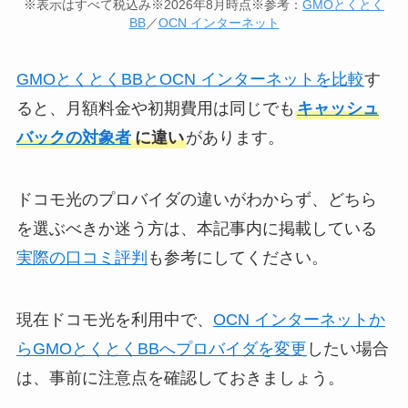
※表示はすべて税込み※2026年8月時点※参考：
GMOとくとく
BB
／
OCN インターネット
GMOとくとくBBとOCN インターネットを比較
す
ると、月額料金や初期費用は同じでも
キャッシュ
バックの対象者
に違い
があります。
ドコモ光のプロバイダの違いがわからず、どちら
を選ぶべきか迷う方は、本記事内に掲載している
実際の口コミ評判
も参考にしてください。
現在ドコモ光を利用中で、
OCN インターネットか
らGMOとくとくBBへプロバイダを変更
したい場合
は、事前に注意点を確認しておきましょう。