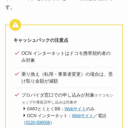
す。
キャッシュバックの注意点
OCN インターネットはドコモ携帯契約者の
み対象
乗り換え（転用・事業者変更）の場合は、受
け取り金額が減額
プロバイダ窓口での申し込みが対象
※ドコモシ
ョップや量販店申し込みは対象外
GMOとくとくBB：
Webサイト
のみ
OCN インターネット：
Webサイト
／電話
（
0120-506506
）