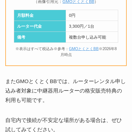
（画像引用元：
GMOとくとくBB
）
月額料金
0円
ルーター代金
3,300円／1台
備考
複数台申し込み可能
※表示はすべて税込み※参考：
GMOとくとくBB
※2026年8
月時点
またGMOとくとくBBでは、ルーターレンタル申し
込み者対象に中継器用ルーターの格安販売特典の
利用も可能です。
自宅内で接続が不安定な場所がある場合は、ぜひ
試してみてください。