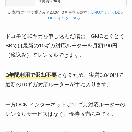
※実質6,840円
※表示はすべて税込み※2026年8月時点※参考：
GMOとくとくBB
／
OCN インターネット
ドコモ光10ギガを申し込んだ場合、GMOとくとく
BBでは最新の10ギガ対応ルーターを月額190円
（税込み）でレンタルできます。
3年間利用で返却不要
となるため、実質6,840円で
最新の10ギガ対応ルーターが手に入ります。
一方OCN インターネットは10ギガ対応ルーターの
レンタルサービスはなく、優待販売のみです。