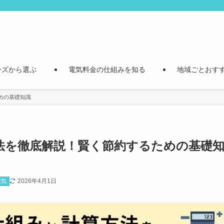
ーズから選ぶ
電気料金の仕組みを知る
地域ごとおす
めの基礎知識
法を徹底解説！賢く節約するための基礎
2026年4月1日
電気