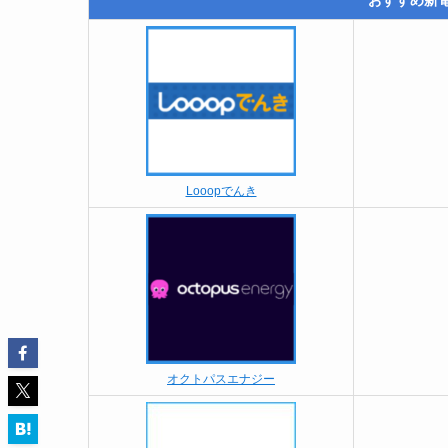
おすすめ新
Looopでんき
オクトパスエナジー