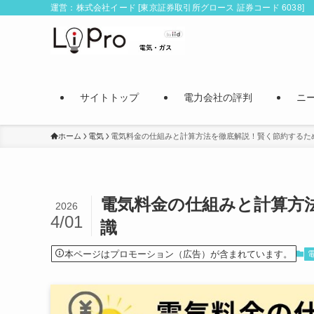
運営：株式会社イード [東京証券取引所グロース 証券コード 6038]
サイトトップ
電力会社の評判
ニ
ホーム
電気
電気料金の仕組みと計算方法を徹底解説！賢く節約するた
電気料金の仕組みと計算方
2026
4/01
識
本ページはプロモーション（広告）が含まれています。