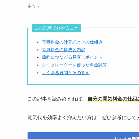
ます。
この記事でわかること
電気料金の計算式とその仕組み
電気料金の構成と内訳
節約につながる見直しポイント
シミュレーターを使った料金試算
よくある質問とその答え
この記事を読み終えれば、
自分の電気料金の仕組
電気代を効率よく抑えたい方は、ぜひ参考にして