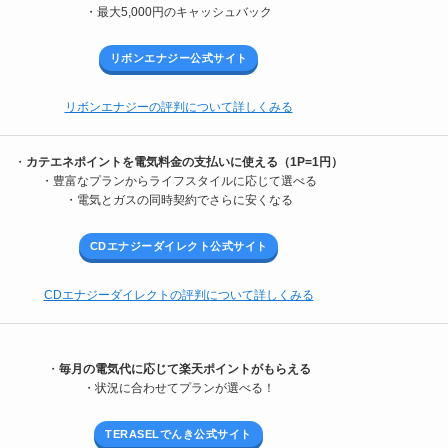
・最大5,000円のキャッシュバック
リボンエナジー公式サイト
リボンエナジーの評判について詳しくみる
・
カテエネポイントを電気料金の支払いに使える（1P=1円）
・豊富なプランからライフスタイルに応じて選べる
・電気とガスの同時契約でさらに安くなる
CDエナジーダイレクト公式サイト
CDエナジーダイレクトの評判について詳しくみる
・
毎月の電気代に応じて楽天ポイントがもらえる
・状況に合わせてプランが選べる！
TERASELでんき公式サイト