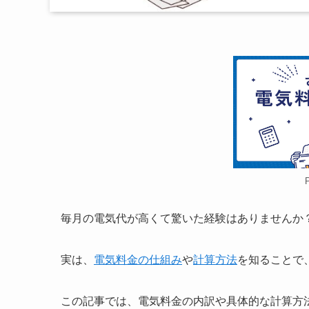
毎月の電気代が高くて驚いた経験はありませんか
実は、
電気料金の仕組み
や
計算方法
を知ることで
この記事では、電気料金の内訳や具体的な計算方