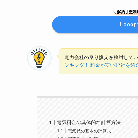
＼
解約手数料
Loo
電力会社の乗り換えを検討して
ンキング！ 料金が安い17社を紹
電気料金の具体的な計算方法
電気代の基本の計算式