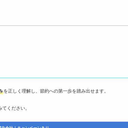
み
を正しく理解し、節約への第一歩を踏み出せます。
みてください。