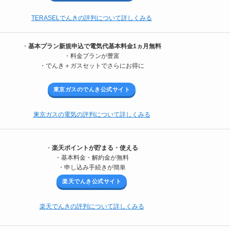
TERASELでんきの評判について詳しくみる
・
基本プラン新規申込で電気代基本料金1ヵ月無料
・料金プランが豊富
・でんき＋ガスセットでさらにお得に
東京ガスのでんき公式サイト
東京ガスの電気の評判について詳しくみる
・
楽天ポイントが貯まる・使える
・基本料金・解約金が無料
・申し込み手続きが簡単
楽天でんき公式サイト
楽天でんきの評判について詳しくみる