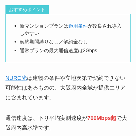
おすすめポイント
新マンションプランは
適用条件
が改良され導入
しやすい
契約期間縛りなし／解約金なし
通常プランの最大通信速度は2Gbps
NURO光
は建物の条件や立地次第で契約できない
可能性はあるものの、大阪府内全域が提供エリア
に含まれています。
通信速度は、下り平均実測速度が
700Mbps超
で大
阪府内高水準です。