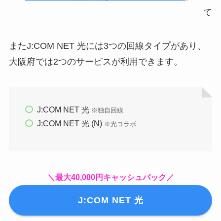
J:COM NET 光
※独自回線
J:COM NET 光 (N)
※光コラボ
＼最大40,000円キャッシュバック／
J:COM NET 光
※新規で対象サービスに加入される方が対象で
す。別途契約事務手数料が必要となります。（九
州・山口エリアは3,080円（税込）、その他エリア
は3,300円（税込））