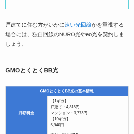
戸建てに住む方がいかに
速い光回線
かを重視する
場合には、独自回線のNURO光やeo光を契約しま
しょう。
GMOとくとくBB光
GMOとくとくBB光の基本情報
【1ギガ】
戸建て：4,818円
月額料金
マンション：3,773円
【10ギガ】
5,940円