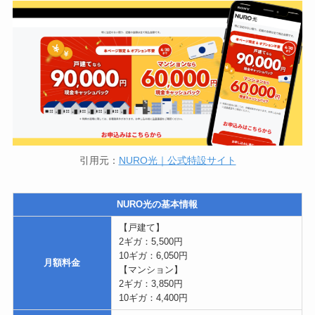
引用元：
NURO光｜公式特設サイト
NURO光の基本情報
【戸建て】
2ギガ：5,500円
10ギガ：6,050円
月額料金
【マンション】
2ギガ：3,850円
10ギガ：4,400円