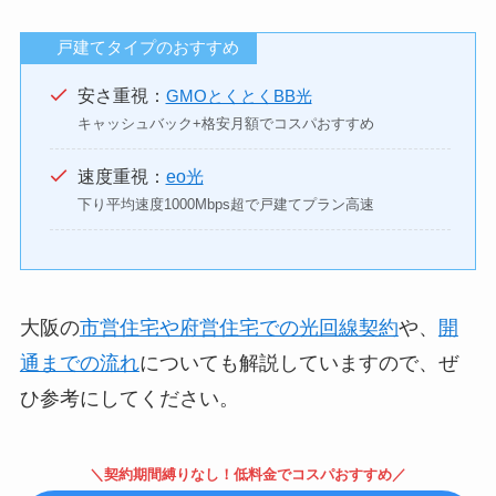
戸建てタイプのおすすめ
安さ重視：
GMOとくとくBB光
キャッシュバック+格安月額でコスパおすすめ
速度重視：
eo光
下り平均速度1000Mbps超で戸建てプラン高速
大阪の
市営住宅や府営住宅での光回線契約
や、
開
通までの流れ
についても解説していますので、ぜ
ひ参考にしてください。
＼契約期間縛りなし！低料金でコスパおすすめ／