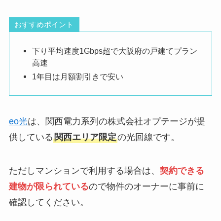
eo光
は、関西電力系列の株式会社オプテージが提
供している
関西エリア限定
の光回線です。
ただしマンションで利用する場合は、
契約できる
建物が限られている
ので物件のオーナーに事前に
確認してください。
大阪府内では高水準の通信速度を発揮できるの
で、速い光回線を探している方におすすめです。
eo光はマンションごとに導入状況や料金が違う
ため
導入済みマンション検索
から確認しましょ
う。