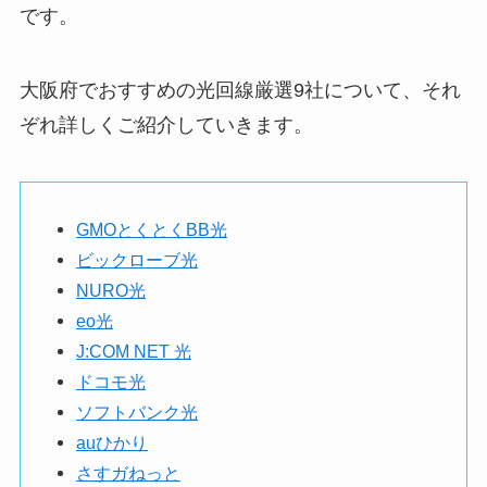
です。
大阪府でおすすめの光回線厳選9社について、それ
ぞれ詳しくご紹介していきます。
GMOとくとくBB光
ビックローブ光
NURO光
eo光
J:COM NET 光
ドコモ光
ソフトバンク光
auひかり
さすガねっと