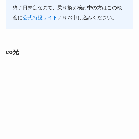
終了日未定なので、乗り換え検討中の方はこの機
会に
公式特設サイト
よりお申し込みください。
eo光
（画像引用元：
eo光
）