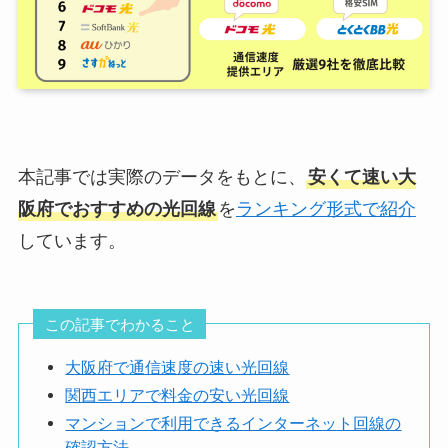
本記事では実際のデータをもとに、
安くて速い大
阪府でおすすめの光回線
を
ランキング形式で紹介
しています。
この記事でわかること
大阪府で通信速度の速い光回線
関西エリアで料金の安い光回線
マンションで利用できるインターネット回線の
確認方法