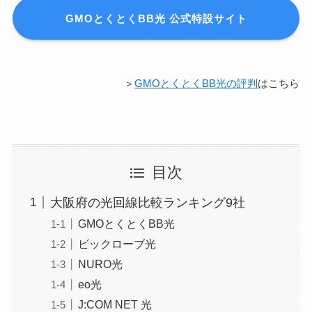
GMOとくとくBB光 公式特設サイト
＞
GMOとくとくBB光の評判
はこちら
目次
大阪府の光回線比較ランキング9社
GMOとくとくBB光
ビックローブ光
NURO光
eo光
J:COM NET 光