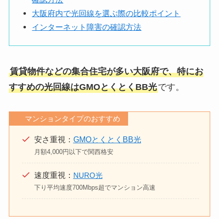
大阪府内で光回線を選ぶ際の比較ポイント
インターネット障害の確認方法
賃貸物件などの集合住宅が多い大阪府で、特にお
すすめの光回線はGMOとくとくBB光
です。
マンションタイプのおすすめ
安さ重視：
GMOとくとくBB光
月額4,000円以下で関西格安
速度重視：
NURO光
下り平均速度700Mbps超でマンション高速