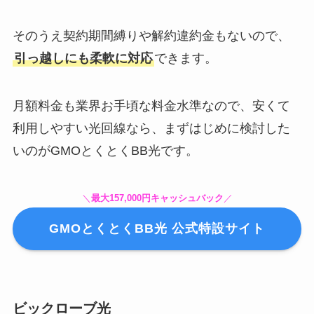
そのうえ契約期間縛りや解約違約金もないので、
引っ越しにも柔軟に対応
できます。
月額料金も業界お手頃な料金水準なので、安くて
利用しやすい光回線なら、まずはじめに検討した
いのがGMOとくとくBB光です。
＼
最大157,000円キャッシュバック
／
GMOとくとくBB光 公式特設サイト
ビックローブ光