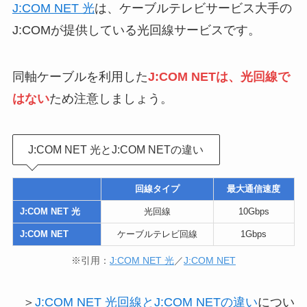
J:COM NET 光とJ:COM NETの違い
回線タイプ
最大通信速度
J:COM NET 光
光回線
10Gbps
J:COM NET
ケーブルテレビ回線
1Gbps
※引用：
J:COM NET 光
／
J:COM NET
＞
J:COM NET 光回線とJ:COM NETの違い
につい
て
またJ:COM NET 光には3つの回線タイプがあり、
大阪府では2つのサービスが利用できます。