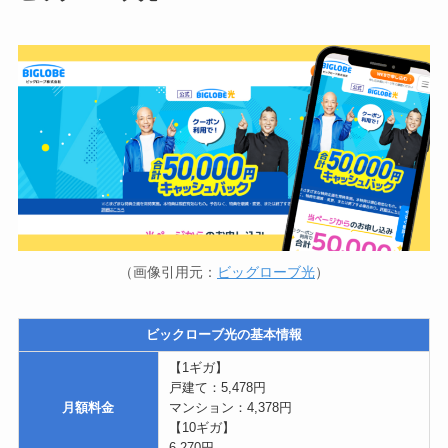
（画像引用元：
ビッグローブ光
）
ビックローブ光の基本情報
【1ギガ】
戸建て：5,478円
月額料金
マンション：4,378円
【10ギガ】
6,270円