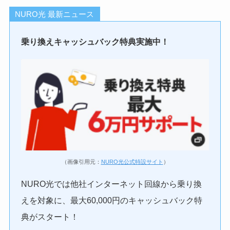
NURO光 最新ニュース
乗り換えキャッシュバック
特典実施中！
（画像引用元：
NURO光公式特設サイト
）
NURO光では他社インターネット回線から乗り換
えを対象に、最大60,000円のキャッシュバック特
典がスタート！