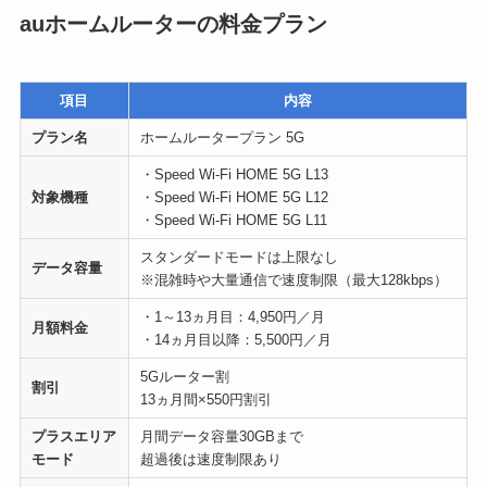
auホームルーターの料金プラン
項目
内容
プラン名
ホームルータープラン 5G
・Speed Wi-Fi HOME 5G L13
対象機種
・Speed Wi-Fi HOME 5G L12
・Speed Wi-Fi HOME 5G L11
スタンダードモードは上限なし
データ容量
※混雑時や大量通信で速度制限（最大128kbps）
・1～13ヵ月目：4,950円／月
月額料金
・14ヵ月目以降：5,500円／月
5Gルーター割
割引
13ヵ月間×550円割引
プラスエリア
月間データ容量30GBまで
モード
超過後は速度制限あり