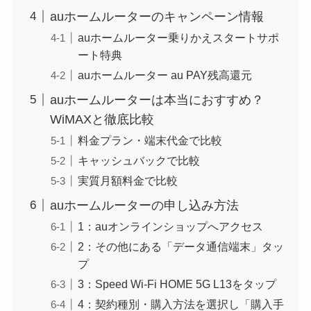
auホームルーターのキャンペーン情報
auホームルーター乗りかえスタートサポ
ート特典
auホームルーター au PAY残高還元
auホームルーターは本当におすすめ？
WiMAXと徹底比較
料金プラン・端末代金で比較
キャッシュバックで比較
実質月額料金で比較
auホームルーターの申し込み方法
1：auオンラインショップへアクセス
2：その他にある「データ通信端末」タッ
プ
3：Speed Wi-Fi HOME 5G L13をタップ
4：契約種別・購入方法を選択し「購入手