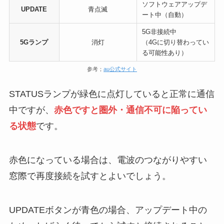
ソフトウェアアップデ
UPDATE
青点滅
ート中（自動）
5G非接続中
5Gランプ
消灯
（4Gに切り替わってい
る可能性あり）
参考；
au公式サイト
STATUSランプが緑色に点灯していると正常に通信
中ですが、
赤色ですと圏外・通信不可に陥ってい
る状態
です。
赤色になっている場合は、電波のつながりやすい
窓際で再度接続を試すとよいでしょう。
UPDATEボタンが青色の場合、アップデート中の