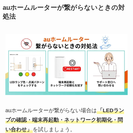
auホームルーターが繋がらないときの対
処法
auホームルーターが繋がらない場合は
「LEDラン
プの確認・端末再起動・ネットワーク初期化・問
い合わせ」
を試しましょう。