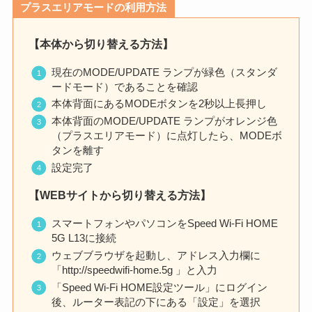
プラスエリアモードの利用方法
【本体から切り替える方法】
現在のMODE/UPDATE ランプが緑色（スタンダ
ードモード）であることを確認
本体背面にあるMODEボタンを2秒以上長押し
本体背面のMODE/UPDATE ランプがオレンジ色
（プラスエリアモード）に点灯したら、MODEボ
タンを離す
設定完了
【WEBサイトから切り替える方法】
スマートフォンやパソコンをSpeed Wi-Fi HOME
5G L13に接続
ウェブブラウザを起動し、アドレス入力欄に
「http://speedwifi-home.5g 」と入力
「Speed Wi-Fi HOME設定ツール」にログイン
後、ルーター表記の下にある「設定」を選択