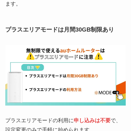
ます。
プラスエリアモードは月間30GB制限あり
プラスエリアモードの利用に
申し込みは不要
で、
設定変更のみで手軽に始められます。