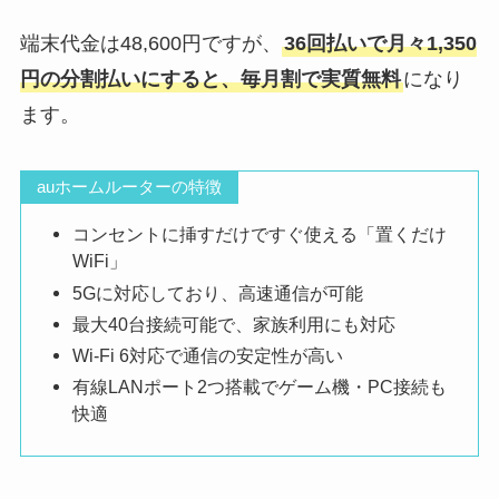
端末代金は48,600円ですが、
36回払いで月々1,350
円の分割払いにすると、毎月割で実質無料
になり
ます。
auホームルーターの特徴
コンセントに挿すだけですぐ使える「置くだけ
WiFi」
5Gに対応しており、高速通信が可能
最大40台接続可能で、家族利用にも対応
Wi-Fi 6対応で通信の安定性が高い
有線LANポート2つ搭載でゲーム機・PC接続も
快適