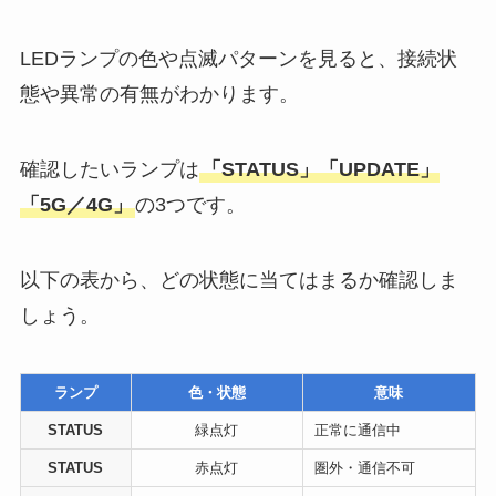
LEDランプの色や点滅パターンを見ると、接続状
態や異常の有無がわかります。
確認したいランプは
「STATUS」「UPDATE」
「5G／4G」
の3つです。
以下の表から、どの状態に当てはまるか確認しま
しょう。
ランプ
色・状態
意味
STATUS
緑点灯
正常に通信中
STATUS
赤点灯
圏外・通信不可