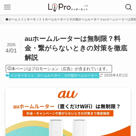
ホーム
インターネット
ホームルーター
その他ホームルーター
auホームルーターは無
auホームルーターは無制限？料
2026
金・繋がらないときの対策を徹底
4/01
解説
本ページはプロモーション（広告）が含まれています。
2026年4月1日
インターネット
ホームルーター
その他ホームルーター