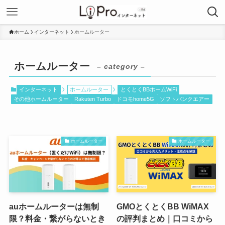
ホーム
インターネット
ホームルーター
ホームルーター
– category –
インターネット
ホームルーター
とくとくBBホームWiFi
その他ホームルーター
Rakuten Turbo
ドコモhome5G
ソフトバンクエアー
ホームルーター
ホームルーター
auホームルーターは無制
GMOとくとくBB WiMAX
限？料金・繋がらないとき
の評判まとめ｜口コミから