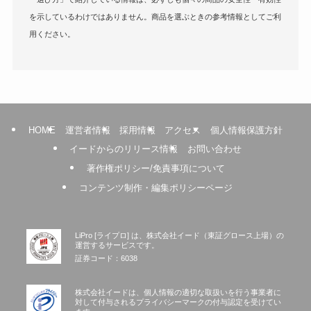
を示しているわけではありません。商品を選ぶときの参考情報としてご利
用ください。
HOME
運営者情報
採用情報
アクセス
個人情報保護方針
イードからのリリース情報
お問い合わせ
著作権ポリシー/免責事項について
コンテンツ制作・編集ポリシーページ
LiPro [ライプロ] は、株式会社イード（東証グロース上場）の
運営するサービスです。
証券コード：6038
株式会社イードは、個人情報の適切な取扱いを行う事業者に
対して付与されるプライバシーマークの付与認定を受けてい