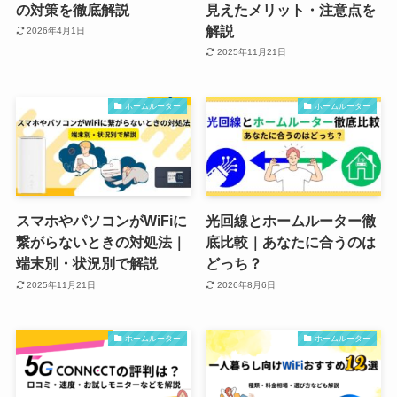
の対策を徹底解説
見えたメリット・注意点を
解説
2026年4月1日
2025年11月21日
ホームルーター
ホームルーター
スマホやパソコンがWiFiに
光回線とホームルーター徹
繋がらないときの対処法｜
底比較｜あなたに合うのは
端末別・状況別で解説
どっち？
2025年11月21日
2026年8月6日
ホームルーター
ホームルーター