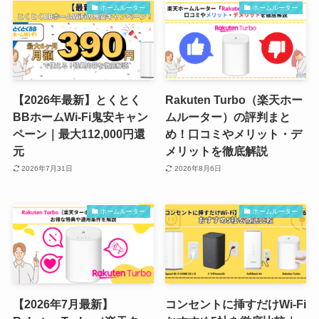
ホームルーター
ホームルーター
【2026年最新】とくとく
Rakuten Turbo（楽天ホー
BBホームWi-Fi鬼安キャン
ムルーター）の評判まと
ペーン｜最大112,000円還
め！口コミやメリット・デ
元
メリットを徹底解説
2026年7月31日
2026年8月6日
ホームルーター
ホームルーター
【2026年7月最新】
コンセントに挿すだけWi-Fi