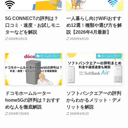
5G CONNECTの評判は？
一人暮らし向けWiFiおすす
口コミ・速度・お試しモニ
め12選！種類や選び方を解
ターなどを解説
説【2026年4月最新】
2026年4月1日
2026年4月1日
ホームルーター
ホームルーター
ドコモホームルーター
ソフトバンクエアーの評判
home5Gの評判は？おすす
からわかるメリット・デメ
めな人を徹底解説
リットを解説
2026年7月29日
2026年4月1日