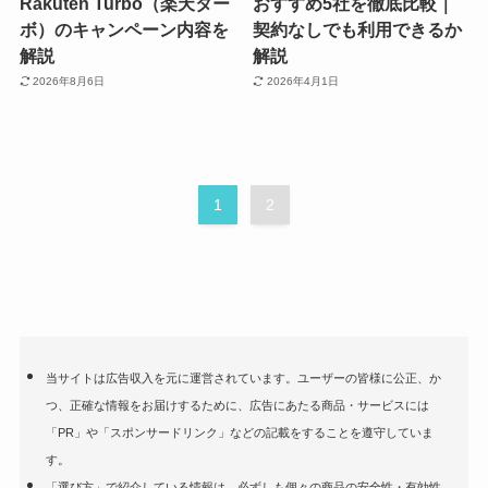
Rakuten Turbo（楽天ター
おすすめ5社を徹底比較｜
ボ）のキャンペーン内容を
契約なしでも利用できるか
解説
解説
2026年8月6日
2026年4月1日
1
2
当サイトは広告収入を元に運営されています。ユーザーの皆様に公正、か
つ、正確な情報をお届けするために、広告にあたる商品・サービスには
「PR」や「スポンサードリンク」などの記載をすることを遵守していま
す。
「選び方」で紹介している情報は、必ずしも個々の商品の安全性・有効性