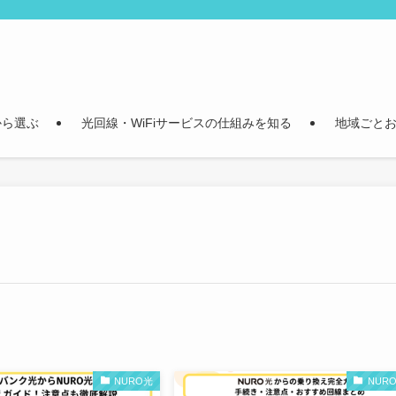
から選ぶ
光回線・WiFiサービスの仕組みを知る
地域ごとお
NURO光
NUR