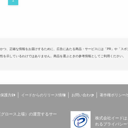
かつ、正確な情報をお届けするために、広告にあたる商品・サービスには「PR」や「スポ
性を示しているわけではありません。商品を選ぶときの参考情報としてご利用ください。
報保護方針
イードからのリリース情報
お問い合わせ
著作権ポリシー/
（東証グロース上場）の運営するサー
株式会社イードは
れるプライバシー