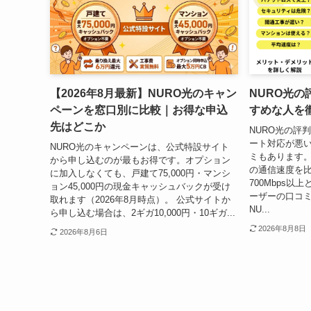
【2026年8月最新】NURO光のキャン
NURO光
ペーンを窓口別に比較｜お得な申込
すめな人を
先はどこか
NURO光の評
ート対応が悪
NURO光のキャンペーンは、公式特設サイト
ミもあります。
から申し込むのが最もお得です。オプション
の通信速度を
に加入しなくても、戸建て75,000円・マンシ
700Mbps以
ョン45,000円の現金キャッシュバックが受け
ーザーの口コミ
取れます（2026年8月時点）。 公式サイトか
NU...
ら申し込む場合は、2ギガ10,000円・10ギガ...
2026年8月8日
2026年8月6日