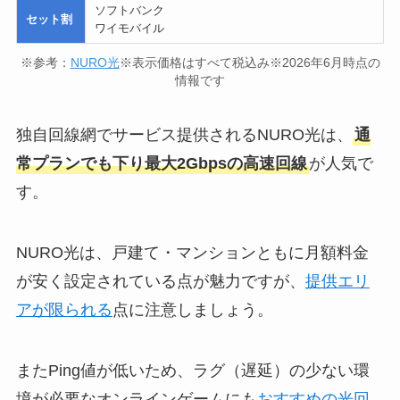
ソフトバンク
セット割
ワイモバイル
※参考：
NURO光
※表示価格はすべて税込み※2026年6月時点の
情報です
独自回線網でサービス提供されるNURO光は、
通
常プランでも下り最大2Gbpsの高速回線
が人気で
す。
NURO光は、戸建て・マンションともに月額料金
が安く設定されている点が魅力ですが、
提供エリ
アが限られる
点に注意しましょう。
またPing値が低いため、ラグ（遅延）の少ない環
境が必要なオンラインゲームにも
おすすめの光回