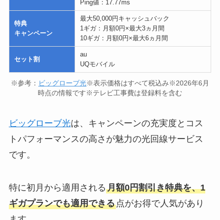
Ping値：17.77ms
最大50,000円キャッシュバック
特典
1ギガ：月額0円×最大3ヵ月間
キャンペーン
10ギガ：月額0円×最大6ヵ月間
au
セット割
UQモバイル
※参考：
ビッグローブ光
※表示価格はすべて税込み※2026年6月
時点の情報です※テレビ工事費は登録料を含む
ビッグローブ光
は、キャンペーンの充実度とコス
トパフォーマンスの高さが魅力の光回線サービス
です。
特に初月から適用される
月額0円割引き特典を、1
ギガプランでも適用できる
点がお得で人気があり
ます。