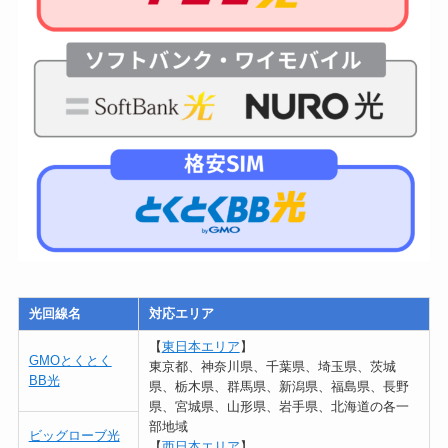
光回線名
対応エリア
【
東日本エリア
】
GMOとくとく
東京都、神奈川県、千葉県、埼玉県、茨城
BB光
県、栃木県、群馬県、新潟県、福島県、長野
県、宮城県、山形県、岩手県、北海道の各一
部地域
ビッグローブ光
【
西日本エリア
】