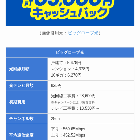
（画像引用元：
ビッグローブ光
）
ビッグローブ光
戸建て：5,478円
光回線月額
マンション：4,378円
10ギガ：6,270円
光テレビ月額
825円
光回線工事費
：28,600円
初期費用
※キャンペーンにより実質無料
テレビ工事費：13,530円～
チャンネル数
28ch
下り：569.65Mbps
平均通信速度
上り：452.52Mbps