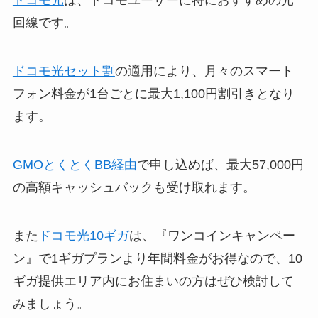
ドコモ光
は、ドコモユーザーに特におすすめの光
回線です。
ドコモ光セット割
の適用により、月々のスマート
フォン料金が1台ごとに最大1,100円割引きとなり
ます。
GMOとくとくBB経由
で申し込めば、最大57,000円
の高額キャッシュバックも受け取れます。
また
ドコモ光10ギガ
は、『ワンコインキャンペー
ン』で1ギガプランより年間料金がお得なので、10
ギガ提供エリア内にお住まいの方はぜひ検討して
みましょう。