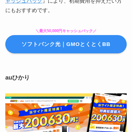
ャッシュバック
』により、初期費用を抑えたい方
にもおすすめです。
＼最大50,000円キャッシュバック／
ソフトバンク光｜GMOとくとくBB
auひかり