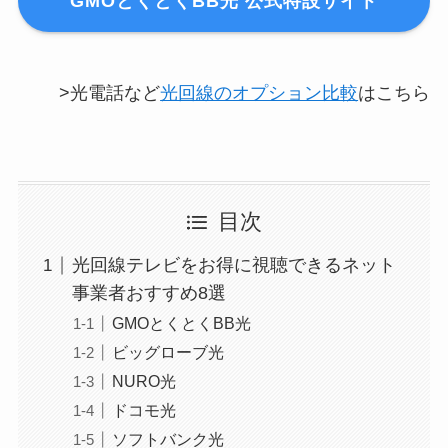
GMOとくとくBB光 公式特設サイト
>光電話など
光回線のオプション比較
はこちら
目次
光回線テレビをお得に視聴できるネット
事業者おすすめ8選
GMOとくとくBB光
ビッグローブ光
NURO光
ドコモ光
ソフトバンク光