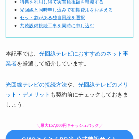
特典を利用し得て実質負担額を軽減する
光回線と同時申し込みで初期費用をおさえる
セット割がある独自回線を選択
共聴設備接続工事を同時に申し込む
本記事では、
光回線テレビにおすすめのネット事
業者
を厳選して紹介しています。
光回線テレビの接続方法
や、
光回線テレビのメリ
ット・デメリット
も契約前にチェックしておきま
しょう。
＼
最大157,000円キャッシュバック
／