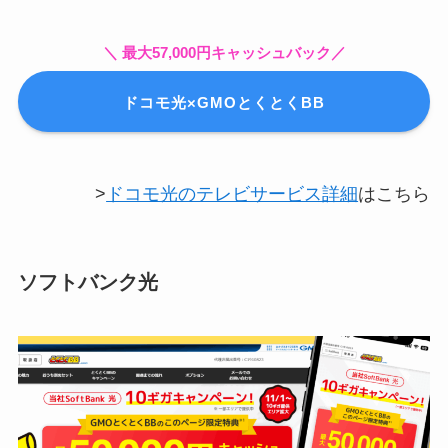
＼ 最大57,000円キャッシュバック／
ドコモ光×GMOとくとくBB
>
ドコモ光のテレビサービス詳細
はこちら
ソフトバンク光