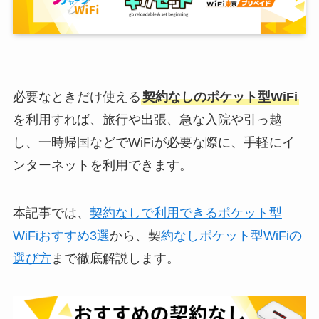
必要なときだけ使える
契約なしのポケット型WiFi
を利用すれば、旅行や出張、急な入院や引っ越
し、一時帰国などでWiFiが必要な際に、手軽にイ
ンターネットを利用できます。
本記事では、
契約なしで利用できるポケット型
WiFiおすすめ3選
から、契
約なしポケット型WiFiの
選び方
まで徹底解説します。