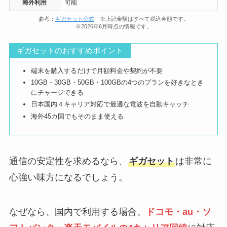
海外利用
可能
参考：
ギガセット公式
※上記金額はすべて税込金額です。
※2026年6月時点の情報です。
ギガセットのおすすめポイント
端末を購入するだけで月額料金や契約が不要​
10GB・30GB・50GB・100GBの4つのプランを好きなとき
にチャージできる
日本国内４キャリア対応で最適な電波を自動キャッチ
海外45カ国でもそのまま使える
通信の安定性を求めるなら、
ギガセット
は非常に
心強い味方になるでしょう。
なぜなら、国内で利用する場合、
ドコモ・au・ソ