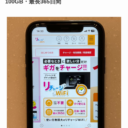
100GB・最長365日間