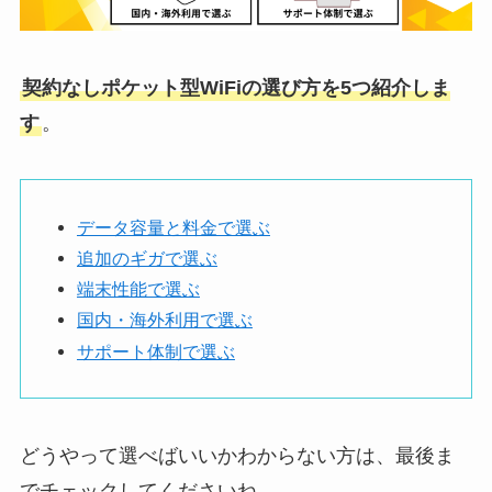
契約なしポケット型WiFiの選び方を5つ紹介しま
す
。
データ容量と料金で選ぶ
追加のギガで選ぶ
端末性能で選ぶ
国内・海外利用で選ぶ
サポート体制で選ぶ
どうやって選べばいいかわからない方は、最後ま
でチェックしてくださいね。