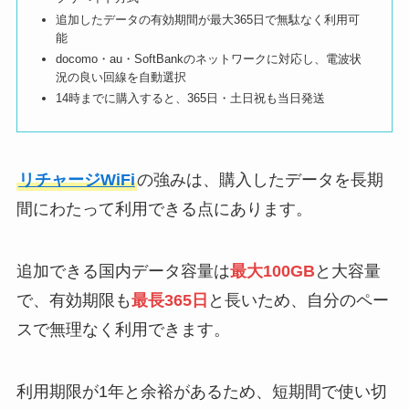
追加したデータの有効期間が最大365日で無駄なく利用可
能
docomo・au・SoftBankのネットワークに対応し、電波状
況の良い回線を自動選択
14時までに購入すると、365日・土日祝も当日発送
リチャージWiFi
の強みは、購入したデータを長期
間にわたって利用できる点にあります。
追加できる国内データ容量は
最大100GB
と大容量
で、有効期限も
最長365日
と長いため、自分のペー
スで無理なく利用できます。
利用期限が1年と余裕があるため、短期間で使い切