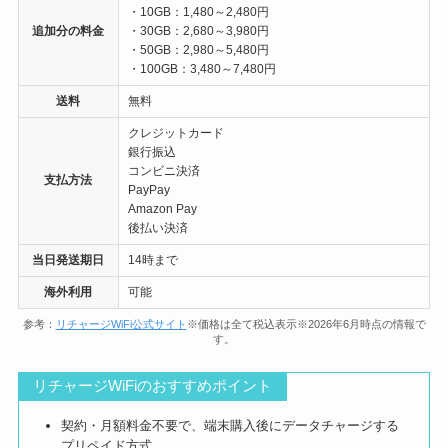
・10GB：1,480～2,480円
追加分の料金
・30GB：2,680～3,980円
・50GB：2,980～5,480円
・100GB：3,480～7,480円
送料
無料
クレジットカード
銀行振込
コンビニ決済
支払方法
PayPay
Amazon Pay
後払い決済
当日発送期日
14時まで
海外利用
可能
参考：
リチャージWiFi公式サイト
※価格は全て税込表示※2026年6月時点の情報で
す。
リチャージWiFiのおすすめポイント
契約・月額料金不要で、端末購入後にデータチャージする
プリペイド方式