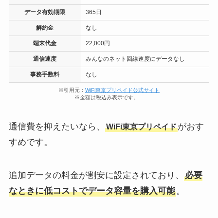
データ有効期限
365日
解約金
なし
端末代金
22,000円
通信速度
みんなのネット回線速度にデータなし
事務手数料
なし
※引用元：
WiFi東京プリペイド公式サイト
※金額は税込み表示です。
通信費を抑えたいなら、
がおす
WiFi東京プリペイド
すめです。
追加データの料金が割安に設定されており、
必要
なときに低コストでデータ容量を購入可能
。