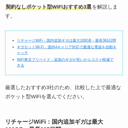
契約なしポケット型WiFiおすすめ3選
を解説しま
す。
リチャージWiFi：国内追加ギガは最大100GB・最長365日間
ギガセットWi-Fi：国内4キャリア対応で最適な電波を自動キ
ャッチ
WiFi東京プリペイド：追加のギガが安いからコスト軽減で
きる
厳選したおすすめ3社のため、比較した上で最適な
ポケット型WiFiを選んでください。
リチャージWiFi：国内追加ギガは最大