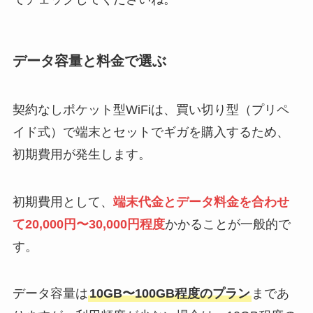
データ容量と料金で選ぶ
契約なしポケット型WiFiは、買い切り型（プリペ
イド式）で端末とセットでギガを購入するため、
初期費用が発生します。
初期費用として、
端末代金とデータ料金を合わせ
て20,000円〜30,000円程度
かかることが一般的で
す。
データ容量は
10GB〜100GB程度のプラン
まであ