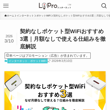
ホーム
インターネット
ポケットWiFi
契約なしポケット型WiFiおすすめ3選｜月額なし
契約なしポケット型WiFiおすすめ
2026
3選｜月額なしで使える仕組みを徹
3/10
底解説
本ページはプロモーション（広告）が含まれています。
2026年3月10日
インターネット
ポケットWiFi