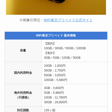
※画像引用元：
WiFi東京プリペイド公式サイト
WiFi東京プリペイド 基本情報
【国内】
10GB／30GB／50GB／100GB
容量
【海外】
3GB／5GB／10GB／30GB
10GB：1,650円
30GB：2,750円
国内利用料金
50GB：3,850円
100GB：5,980円
3GB：3,600円
海外利用料金
5GB：5,980円
（不課税）
10GB：11,780円
30GB：29,800円
対応国数
135ヶ国