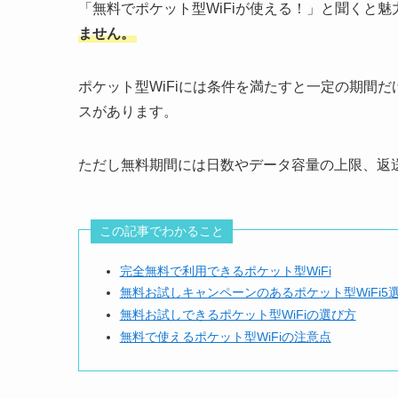
「無料でポケット型WiFiが使える！」と聞くと
ません。
ポケット型WiFiには条件を満たすと一定の期間
スがあります。
ただし無料期間には日数やデータ容量の上限、返
この記事でわかること
完全無料で利用できるポケット型WiFi
無料お試しキャンペーンのあるポケット型WiFi5
無料お試しできるポケット型WiFiの選び方
無料で使えるポケット型WiFiの注意点