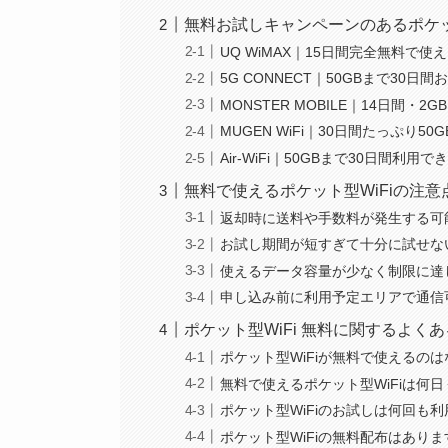
無料お試しキャンペーンのあるポケット
UQ WiMAX｜15日間完全無料で
5G CONNECT｜50GBまで30日
MONSTER MOBILE｜14日間
MUGEN WiFi｜30日間たっぷり
Air-WiFi｜50GBまで30日間利
無料で使えるポケット型WiFiの注意
返却時に送料や手数料が発生する可
お試し期間が短すぎて十分に試せな
使えるデータ容量が少なく制限に達
申し込み前に利用予定エリアで通信
ポケット型WiFi 無料に関するよく
ポケット型WiFiが無料で使えるの
無料で使えるポケット型WiFiは何
ポケット型WiFiのお試しは何回も
ポケット型WiFiの無料配布はあり