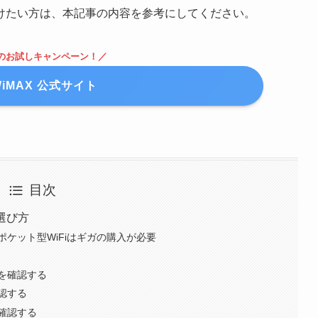
けたい方は、本記事の内容を参考にしてください。
間のお試しキャンペーン！／
WiMAX 公式サイト
目次
選び方
ケット型WiFiはギガの購入が必要
を確認する
認する
確認する