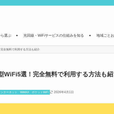
から選ぶ
光回線・WiFiサービスの仕組みを知る
地域ごとお
選！完全無料で利用する方法も紹介
WiFi5選！完全無料で利用する方法も紹
2026年4月1日
インターネット
WiMAX
ポケットWiFi