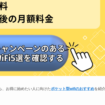
がら、お得に始めたい人に向けた
ポケット型wifiのおすすめ
を紹