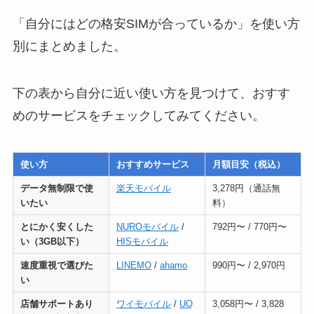
「自分にはどの格安SIMが合っているか」を使い方
別にまとめました。
下の表から自分に近い使い方を見つけて、おすす
めのサービスをチェックしてみてください。
使い方
おすすめサービス
月額目安（税込）
データ無制限で使
楽天モバイル
3,278円（通話無
いたい
料）
とにかく安くした
NUROモバイル
/
792円〜 / 770円〜
い（3GB以下）
HISモバイル
速度重視で選びた
LINEMO
/
ahamo
990円〜 / 2,970円
い
店舗サポートあり
ワイモバイル
/
UQ
3,058円〜 / 3,828