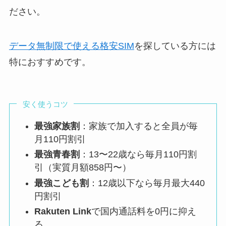
ださい。
データ無制限で使える格安SIM
を探している方には
特におすすめです。
安く使うコツ
最強家族割
：家族で加入すると全員が毎
月110円割引
最強青春割
：13〜22歳なら毎月110円割
引（実質月額858円〜）
最強こども割
：12歳以下なら毎月最大440
円割引
Rakuten Link
で国内通話料を0円に抑え
る