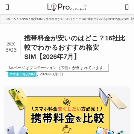
ホーム
スマホ
格安SIM
携帯料金が安いのはどこ？16社比較でわかるおすすめ格安SIM【2
携帯料金が安いのはどこ？16社比
2026
較でわかるおすすめ格安
8/06
SIM【2026年7月】
本ページはプロモーション（広告）が含まれています。
2026年8月6日
スマホ
格安SIM