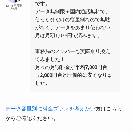
です。
LiPro運営事
務局
データ無制限＋国内通話無料で、
使った分だけの従量制なので無駄
がなく、データをあまり使わない
月は月額1,078円で済みます。
事務局のメンバーも実際乗り換え
てみました！
月々の月額料金が
平均7,000円台
→2,000円台と圧倒的に安くなりま
した。
データ容量別に料金プランを考えたい
方はこちら
からご確認ください。