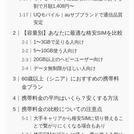
割で月額1,408円〜
UQモバイル｜auサブブランドで通信品質
安定
【容量別】あなたに最適な格安SIMを比較
1〜3GBで足りる人向け
5〜10GB使う人向け
20GB以上のヘビーユーザー向け
データ無制限がほしい人向け
60歳以上（シニア）におすすめの携帯料
金プラン
携帯料金の平均はいくら？安くする方法
携帯料金の比較についての注意点
大手キャリアから格安SIMに切り替えるこ
とで繋がりにくくなる場合もあり