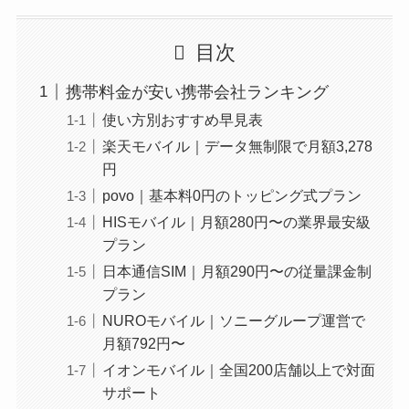
目次
携帯料金が安い携帯会社ランキング
使い方別おすすめ早見表
楽天モバイル｜データ無制限で月額3,278
円
povo｜基本料0円のトッピング式プラン
HISモバイル｜月額280円〜の業界最安級
プラン
日本通信SIM｜月額290円〜の従量課金制
プラン
NUROモバイル｜ソニーグループ運営で
月額792円〜
イオンモバイル｜全国200店舗以上で対面
サポート