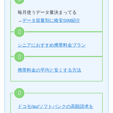
毎月使うデータ量決まってる
→
データ容量別に格安SIM紹介
シニアにおすすめ携帯料金プラン
携帯料金の平均と安くする方法
ドコモ/au/ソフトバンクの高額請求を