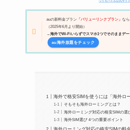
ワイモバイル公式サイ
auの新料金プラン
「バリューリンクプラン」
なら
（2025年6月より開始）
→
海外でWi-Fiいらずでスマホ1つでそのままデ
au海外放題をチェック
海外で格安SIMを使うには「海外ロ
そもそも海外ローミングとは？
海外ローミング対応の格安SIMの選
海外SIM選び 4つの重要ポイント
海外ローミング対応の格安SIMの料