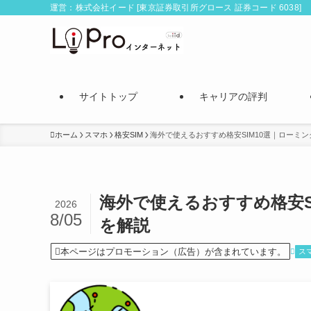
運営：株式会社イード [東京証券取引所グロース 証券コード 6038]
サイトトップ
キャリアの評判
ホーム
スマホ
格安SIM
海外で使えるおすすめ格安SIM10選｜ローミ
海外で使えるおすすめ格安S
2026
8/05
を解説
本ページはプロモーション（広告）が含まれています。
ス