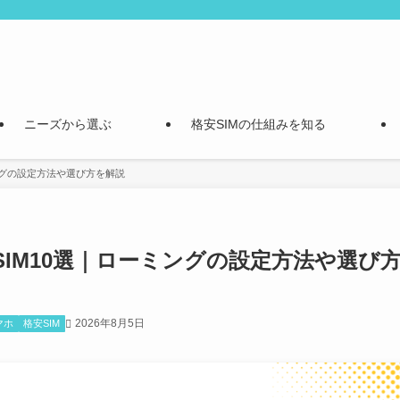
ニーズから選ぶ
格安SIMの仕組みを知る
ングの設定方法や選び方を解説
IM10選｜ローミングの設定方法や選び
2026年8月5日
マホ
格安SIM