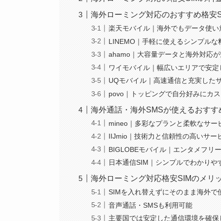
海外ローミング対応のおすすめ格安S
楽天モバイル｜海外でもデータ使い
LINEMO｜手軽に使えるシンプルな
ahamo｜大容量データと海外対応
ワイモバイル｜幅広いエリアで安定
UQモバイル｜高速通信と充実した
povo｜トッピングで自分好みにカ
海外通話・海外SMSが使えるおすすめ
mineo｜多彩なプランと柔軟なサー
IIJmio｜技術力と信頼性の高いサー
BIGLOBEモバイル｜エンタメフリ
日本通信SIM｜シンプルでわかりや
海外ローミング対応格安SIMのメリ
SIMを入れ替えずにそのまま海外で
音声通話・SMSも利用可能
主要国では安定した通信環境を確保