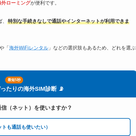
海外ローミング
が便利です。
ば、
特別な手続きなしで通話やインターネットが利用できま
や「
海外WiFiレンタル
」などの選択肢もあるため、どれを選ぶ
最短5秒
ぴったりの海外SIM診断 📡
タ通信（ネット）を使いますか？
ットも通話も使いたい）