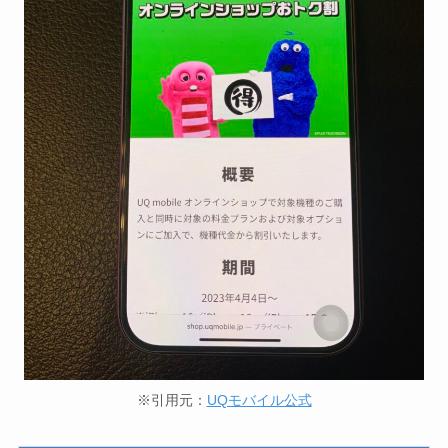
※引用元：
UQモバイル公式