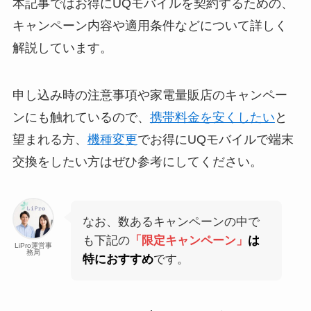
本記事ではお得にUQモバイルを契約するための、
キャンペーン内容や適用条件などについて詳しく
解説しています。
申し込み時の注意事項や家電量販店のキャンペー
ンにも触れているので、
携帯料金を安くしたい
と
望まれる方、
機種変更
でお得にUQモバイルで端末
交換をしたい方はぜひ参考にしてください。
なお、数あるキャンペーンの中で
も下記の
「限定キャンペーン」
は
LiPro運営事
務局
特におすすめ
です。