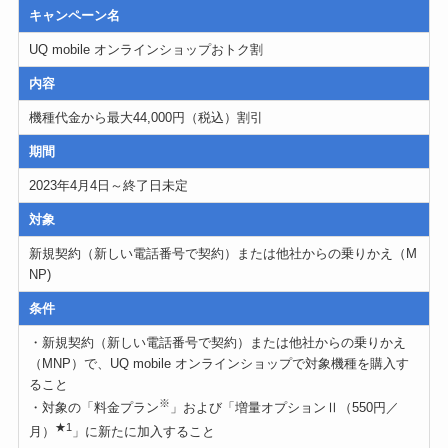
キャンペーン名
UQ mobile オンラインショップおトク割
内容
機種代金から最大44,000円（税込）割引
期間
2023年4月4日～終了日未定
対象
新規契約（新しい電話番号で契約）または他社からの乗りかえ（M
NP)
条件
・新規契約（新しい電話番号で契約）または他社からの乗りかえ
（MNP）で、UQ mobile オンラインショップで対象機種を購入す
ること
※
・対象の「料金プラン
」および「増量オプションⅡ（550円／
★1
月）
」に新たに加入すること