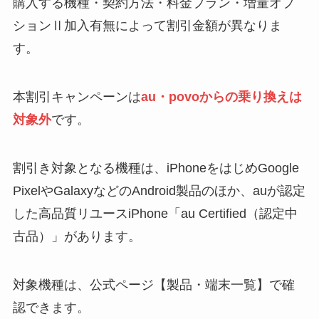
購入する機種・契約方法・料金プラン・増量オプ
ションⅡ加入有無によって割引金額が異なりま
す。
本割引キャンペーンは
au・povoからの乗り換えは
対象外
です。
割引き対象となる機種は、iPhoneをはじめGoogle
PixelやGalaxyなどのAndroid製品のほか、auが認定
した高品質リユースiPhone「au Certified（認定中
古品）」があります。
対象機種は、公式ページ【製品・端末一覧】で確
認できます。