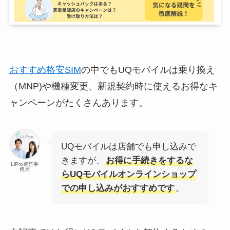
おすすめ格安SIM
の中でもUQモバイルは乗り換え
（MNP)や機種変更、新規契約時に使えるお得なキ
ャンペーンがたくさんあります。
UQモバイルは店舗でも申し込みで
きますが、
お得に手続きをするな
LiPro運営事
務局
らUQモバイルオンラインショップ
での申し込みがおすすめです
。