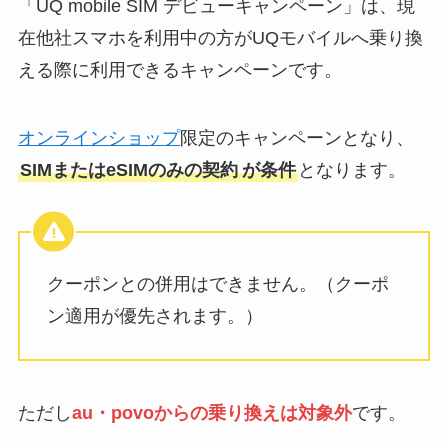
「UQ mobile SIM デビューキャンペーン」は、現
在他社スマホを利用中の方がUQモバイルへ乗り換
える際に利用できるキャンペーンです。
オンラインショップ
限定のキャンペーンとなり、
SIMまたはeSIMのみの契約
が条件
となります。
クーポンとの併用はできません。（クーポ
ン適用が優先されます。）
ただし
au・povoからの乗り換えは対象外
です。