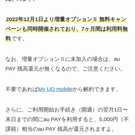
2022年12月1日より増量オプションⅡ 無料キャン
ペーンも同時開催されており、7ヶ月間は利用料無
料
です。
なお、増量オプションⅡに未加入の場合は、au
PAY 残高還元が無くなるので、ご注意ください。
不要であれば
My UQ mobile
から解約できます。
さらに、ご利用開始お手続き（開通）の翌月1日〜
末日までの間にau PAYを利用すると、5,000円（不
課税）相当のau PAY 残高が還元されますよ。