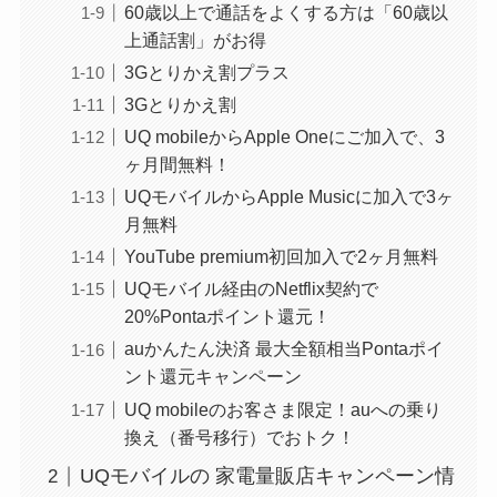
60歳以上で通話をよくする方は「60歳以
上通話割」がお得
3Gとりかえ割プラス
3Gとりかえ割
UQ mobileからApple Oneにご加入で、3
ヶ月間無料！
UQモバイルからApple Musicに加入で3ヶ
月無料
YouTube premium初回加入で2ヶ月無料
UQモバイル経由のNetflix契約で
20%Pontaポイント還元！
auかんたん決済 最大全額相当Pontaポイ
ント還元キャンペーン
UQ mobileのお客さま限定！auへの乗り
換え（番号移行）でおトク！
UQモバイルの 家電量販店キャンペーン情