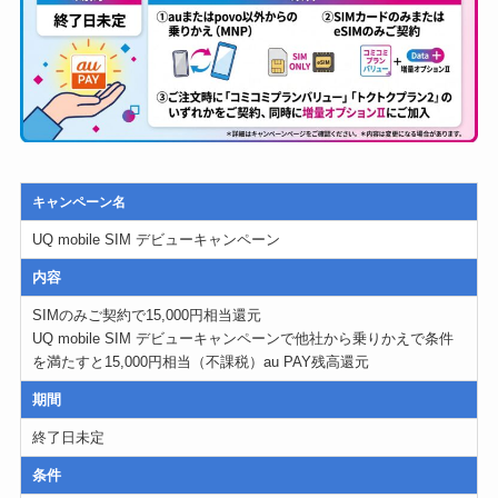
キャンペーン名
UQ mobile SIM デビューキャンペーン
内容
SIMのみご契約で15,000円相当還元
UQ mobile SIM デビューキャンペーンで他社から乗りかえで条件
を満たすと15,000円相当（不課税）au PAY残高還元
期間
終了日未定
条件