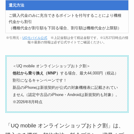
還元方法
ご購入代金のみに充当できるポイントを付与することにより機種
代金から割引
（機種代金が割引額を下回る場合、割引額は機種代金が上限額）
※引用元：
UQモバイル公式
※上記金額は全て税込金額です。※1月27日時点の情
報※最新の情報は必ず公式サイトでご確認ください。
＜UQ mobile オンラインショップおトク割＞
他社から乗り換え（MNP）
する場合、最大44,000円（税込）
割引になるキャンペーンです！
新品のiPhoneは新規契約が公式の対象機種表に記載されてい
ません（認定中古品のiPhone・Androidは新規契約も対象）。
※2026年8月時点
「UQ mobile オンラインショップおトク割」は、