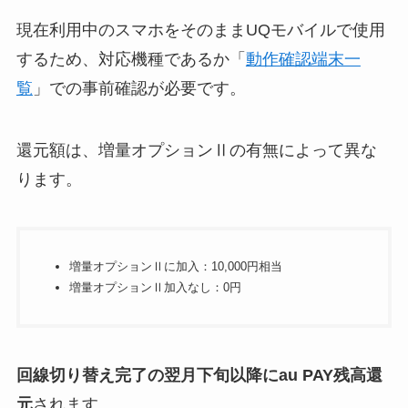
現在利用中のスマホをそのままUQモバイルで使用
するため、対応機種であるか「
動作確認端末一
覧
」での事前確認が必要です。
還元額は、増量オプションⅡの有無によって異な
ります。
増量オプションⅡに加入：10,000円相当
増量オプションⅡ加入なし：0円
回線切り替え完了の翌月下旬以降にau PAY残高還
元
されます。