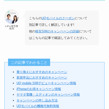
こちらの
UQモバイルのクーポン
について
別記事で詳しく解説しています!
LiPro運営事
務局
他の
格安SIMのキャンペーンの詳細
について
。
はこちらの記事で確認してみてください
この記事でわかること
乗り換えにおすすめのキャンペーン
新規申込におすすめのキャンペーン
UQ mobile SIMデビューキャンペーン情報
iPhoneのお得キャンペーン情報
ヤマダ電機・エディオンのキャンペーン情報
キャンペーンの申し込み方法
UQモバイルの機種代無料情報