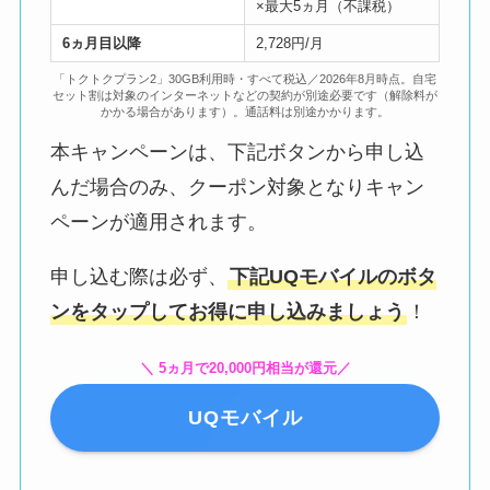
×最大5ヵ月（不課税）
6ヵ月目以降
2,728円/月
「トクトクプラン2」30GB利用時・すべて税込／2026年8月時点。自宅
セット割は対象のインターネットなどの契約が別途必要です（解除料が
かかる場合があります）。通話料は別途かかります。
本キャンペーンは、下記ボタンから申し込
んだ場合のみ、クーポン対象となりキャン
ペーンが適用されます。
申し込む際は必ず、
下記UQモバイルのボタ
ンをタップしてお得に申し込みましょう
！
＼ 5ヵ月で20,000円相当が還元／
UQモバイル