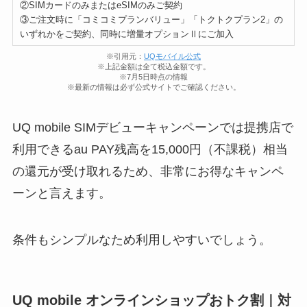
②SIMカードのみまたはeSIMのみご契約
③ご注文時に「コミコミプランバリュー」「トクトクプラン2」の
いずれかをご契約、同時に増量オプションⅡにご加入
※引用元：
UQモバイル公式
※上記金額は全て税込金額です。
※7月5日時点の情報
※最新の情報は必ず公式サイトでご確認ください。
UQ mobile SIMデビューキャンペーンでは提携店で
利用できるau PAY残高を15,000円（不課税）相当
の還元が受け取れるため、非常にお得なキャンペ
ーンと言えます。
条件もシンプルなため利用しやすいでしょう。
UQ mobile オンラインショップおトク割｜対