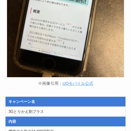
※画像引用：
UQモバイル公式
キャンペーン名
3Gとりかえ割プラス
内容