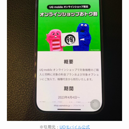
※引用元：
UQモバイル公式