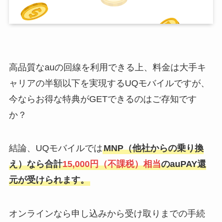
高品質なauの回線を利用できる上、料金は大手キ
ャリアの半額以下を実現するUQモバイルですが、
今ならお得な特典がGETできるのはご存知です
か？
結論、UQモバイルでは
MNP（他社からの乗り換
え）なら合計
15,000円（不課税）相当
のauPAY還
元が受けられます。
オンラインなら申し込みから受け取りまでの手続