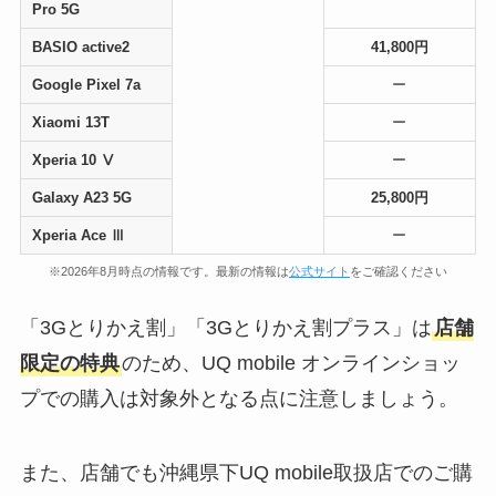
Pro 5G
BASIO active2
41,800円
Google Pixel 7a
ー
Xiaomi 13T
ー
Xperia 10 Ⅴ
ー
Galaxy A23 5G
25,800円
Xperia Ace Ⅲ
ー
※2026年8月時点の情報です。最新の情報は
公式サイト
をご確認ください
「3Gとりかえ割」「3Gとりかえ割プラス」は
店舗
限定の特典
のため、UQ mobile オンラインショッ
プでの購入は対象外となる点に注意しましょう。
また、店舗でも沖縄県下UQ mobile取扱店でのご購