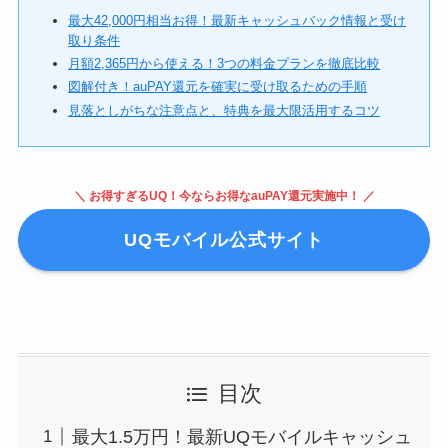
最大42,000円相当お得！最新キャッシュバック情報と受け
取り条件
月額2,365円から使える！3つの料金プランを徹底比較
図解付き！auPAY還元を確実に受け取るための手順
見落としがちな注意点と、特典を最大限活用するコツ
＼ お得すぎるUQ！今ならお得なauPAY還元実施中！ ／
UQモバイル公式サイト
目次
最大1.5万円！最新UQモバイルキャッシュ