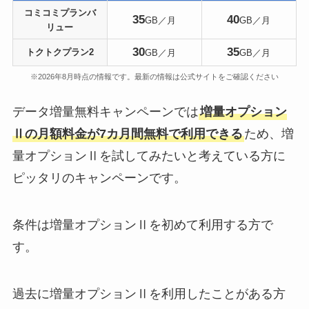
コミコミプランバ
35
40
GB／月
GB／月
リュー
30
35
トクトクプラン2
GB／月
GB／月
※2026年8月時点の情報です。最新の情報は公式サイトをご確認ください
データ増量無料キャンペーンでは
増量オプション
Ⅱの月額料金が7カ月間無料で利用できる
ため、増
量オプションⅡを試してみたいと考えている方に
ピッタリのキャンペーンです。
条件は増量オプションⅡを初めて利用する方で
す。
過去に増量オプションⅡを利用したことがある方