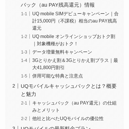
バック（au PAY残高還元）情報
UQ mobile SIMデビューキャンペーン｜合
計15,000円（不課税）相当のau PAY残高
還元
UQ mobile オンラインショップおトク割
｜対象機種がおトク！
データ増量無料キャンペーン
3Gとりかえ割＆3Gとりかえ割プラス｜最
大41,800円割引
併用可能な特典と注意点
UQモバイルキャッシュバックとは？概要
と魅力
キャッシュバック（au PAY還元）の仕組
みとメリット
他社と比べたUQモバイルの優位性
UQモバイルの最新料金プラン