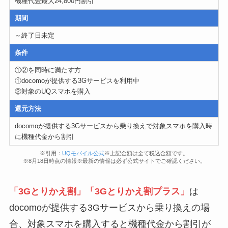
機種代金最大24,800円割引
期間
～終了日未定
条件
①②を同時に満たす方
①docomoが提供する3Gサービスを利用中
②対象のUQスマホを購入
還元方法
docomoが提供する3Gサービスから乗り換えで対象スマホを購入時
に機種代金から割引
※引用：
UQモバイル公式
※上記金額は全て税込金額です。
※8月18日時点の情報※最新の情報は必ず公式サイトでご確認ください。
「3Gとりかえ割」「3Gとりかえ割プラス」
は
docomoが提供する3Gサービスから乗り換えの場
合、対象スマホを購入すると機種代金から割引が