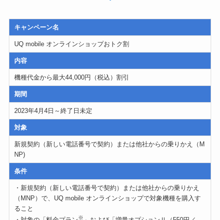
キャンペーン名
UQ mobile オンラインショップおトク割
内容
機種代金から最大44,000円（税込）割引
期間
2023年4月4日～終了日未定
対象
新規契約（新しい電話番号で契約）または他社からの乗りかえ（M
NP)
条件
・新規契約（新しい電話番号で契約）または他社からの乗りかえ
（MNP）で、UQ mobile オンラインショップで対象機種を購入す
ること
※