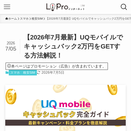
ホーム
スマホ
格安SIM
【2026年7月最新】UQモバイルでキャッシュバック2万円をGE
【2026年7月最新】UQモバイルで
2026
キャッシュバック2万円をGETす
7/05
る方法解説！
本ページはプロモーション（広告）が含まれています。
2026年7月5日
スマホ
格安SIM