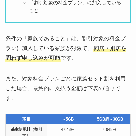
「割引対象の料金プラン」に加入している
こと
条件の「家族であること」は、割引対象の料金プ
ランに加入している家族が対象で、
同居・別居を
問わず申し込みが可能
です。
また、対象料金プランごとに家族セット割を利用
した場合、最終的に支払う金額は下表の通りで
す。
項目
～5GB
5GB超～30GB
基本使用料（割引
4,048円
4,048円
前）