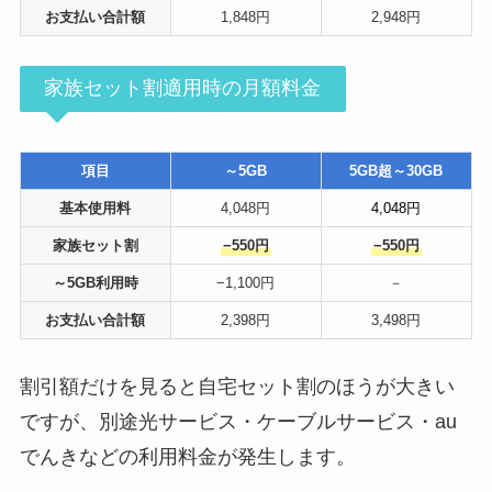
お支払い合計額
1,848円
2,948円
家族セット割適用時の月額料金
項目
～5GB
5GB超～30GB
基本使用料
4,048円
4,048円
家族セット割
−550円
−550円
～5GB利用時
−1,100円
－
お支払い合計額
2,398円
3,498円
割引額だけを見ると自宅セット割のほうが大きい
ですが、別途光サービス・ケーブルサービス・au
でんきなどの利用料金が発生します。