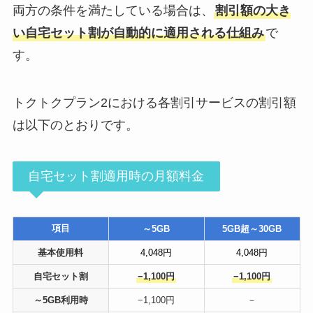
両方の条件を満たしている場合は、
割引額の大き
い自宅セット割が自動的に適用される仕組み
で
す。
トクトクプラン2における各割引サービスの割引額
は以下のとおりです。
自宅セット割適用時の月額料金
項目
～5GB
5GB超～30GB
基本使用料
4,048円
4,048円
自宅セット割
−1,100円
−1,100円
～5GB利用時
−1,100円
－