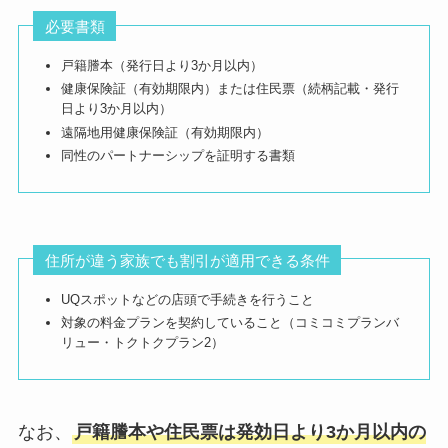
必要書類
戸籍謄本（発行日より3か月以内）
健康保険証（有効期限内）または住民票（続柄記載・発行
日より3か月以内）
遠隔地用健康保険証（有効期限内）
同性のパートナーシップを証明する書類
住所が違う家族でも割引が適用できる条件
UQスポットなどの店頭で手続きを行うこと
対象の料金プランを契約していること（コミコミプランバ
リュー・トクトクプラン2）
なお、
戸籍謄本や住民票は発効日より3か月以内の