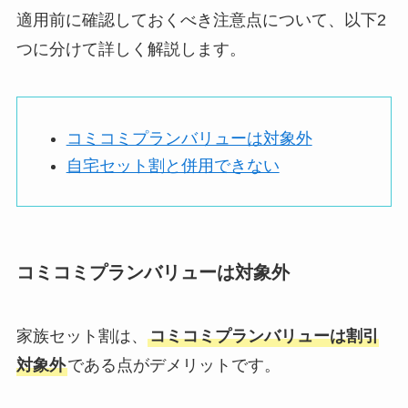
適用前に確認しておくべき注意点について、以下2
つに分けて詳しく解説します。
コミコミプランバリューは対象外
自宅セット割と併用できない
コミコミプランバリューは対象外
家族セット割は、
コミコミプランバリューは割引
対象外
である点がデメリットです。