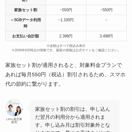
家族セット割
−550円
−550円
～5GBデータ利用
−1,100円
－
時
お支払い合計額
2,398円
3,498円
※金額はすべて税込み表示
※2026年8月時点の情報です。最新の情報は公式サイトをご確認ください。
家族セット割が適用されると、対象料金プランで
あれば毎月550円（税込）割引されるため、スマホ
代の節約に繋がります。
家族セット割の割引は、申し込ん
だ翌月の利用分から適用されま
LiPro運営事
務局
す。申し込み月は割引対象外とな