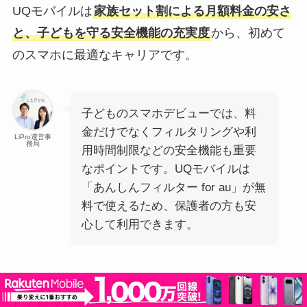
UQモバイルは
家族セット割による月額料金の安さ
と、子どもを守る安全機能の充実度
から、初めて
のスマホに最適なキャリアです。
子どものスマホデビューでは、料
金だけでなくフィルタリングや利
LiPro運営事
務局
用時間制限などの安全機能も重要
なポイントです。UQモバイルは
「あんしんフィルター for au」が無
料で使えるため、保護者の方も安
心して利用できます。
コスト面と安心面の両方から、以下3つに分けて詳
しく解説します。