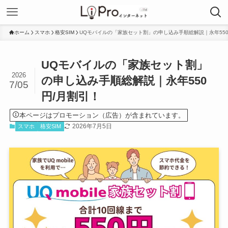
ホーム
スマホ
格安SIM
UQモバイルの「家族セット割」の申し込み手順総解説｜永年550
UQモバイルの「家族セット割」
2026
の申し込み手順総解説｜永年550
7/05
円/月割引！
本ページはプロモーション（広告）が含まれています。
2026年7月5日
スマホ
格安SIM