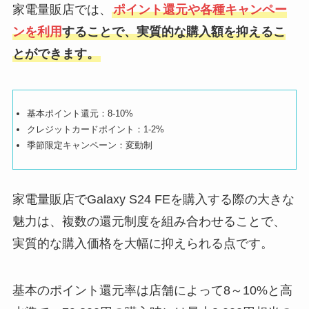
家電量販店では、
ポイント還元や各種キャンペー
ンを利用
することで、実質的な購入額を抑えるこ
とができます。
基本ポイント還元：8-10%
クレジットカードポイント：1-2%
季節限定キャンペーン：変動制
家電量販店でGalaxy S24 FEを購入する際の大きな
魅力は、複数の還元制度を組み合わせることで、
実質的な購入価格を大幅に抑えられる点です。
基本のポイント還元率は店舗によって8～10%と高