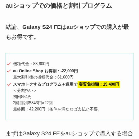
auショップでの価格と割引プログラム
結論、
Galaxy S24 FEはauショップでの購入が最
もお得です。
機種代金：83,600円
au Online Shop お得割：-22,000円
最大割引後の機種代金：61,600円
スマホトクするプログラム＋適用で
実質負担額：19,400円
＜分割払い＞
初回854円
2回目以降843円×22回
最終回：42,200円（条件を満たせば支払い不要）
まずはGalaxy S24 FEをauショップで購入する場合