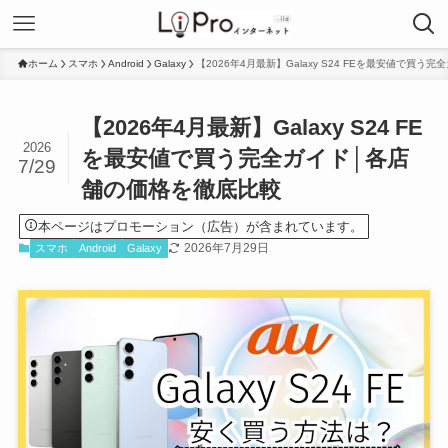
ホーム
スマホ
Android
Galaxy
【2026年4月最新】Galaxy S24 FEを最安値で買
【2026年4月最新】Galaxy S24 FE
2026
を最安値で買う完全ガイド│各店
7/29
舗の価格を徹底比較
本ページはプロモーション（広告）が含まれています。
2026年7月29日
スマホ
Android
Galaxy