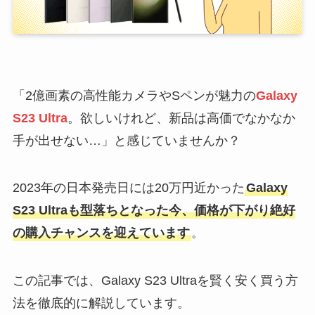
「2億画素の高性能カメラやSペンが魅力の
Galaxy
S23 Ultra
。欲しいけれど、新品は高価でなかなか
手が出せない…」と感じていませんか？
2023年の日本発売日には20万円近かった
Galaxy
S23 Ultraも型落ちとなった今、価格が下がり絶好
の購入チャンスを迎えています
。
この記事では、Galaxy S23 Ultraを賢く安く買う方
法を徹底的に解説しています。