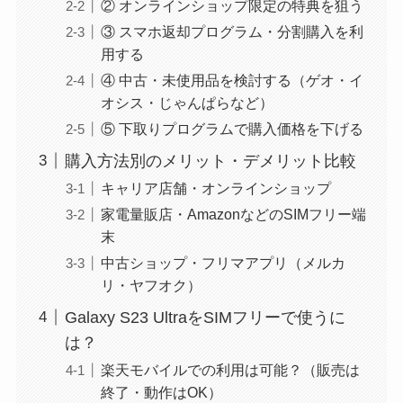
② オンラインショップ限定の特典を狙う
③ スマホ返却プログラム・分割購入を利
用する
④ 中古・未使用品を検討する（ゲオ・イ
オシス・じゃんぱらなど）
⑤ 下取りプログラムで購入価格を下げる
購入方法別のメリット・デメリット比較
キャリア店舗・オンラインショップ
家電量販店・AmazonなどのSIMフリー端
末
中古ショップ・フリマアプリ（メルカ
リ・ヤフオク）
Galaxy S23 UltraをSIMフリーで使うに
は？
楽天モバイルでの利用は可能？（販売は
終了・動作はOK）