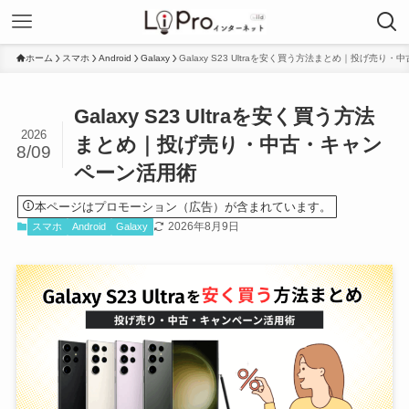
ホーム
スマホ
Android
Galaxy
Galaxy S23 Ultraを安く買う方法まとめ｜投げ売
Galaxy S23 Ultraを安く買う方法
2026
まとめ｜投げ売り・中古・キャン
8/09
ペーン活用術
本ページはプロモーション（広告）が含まれています。
2026年8月9日
スマホ
Android
Galaxy