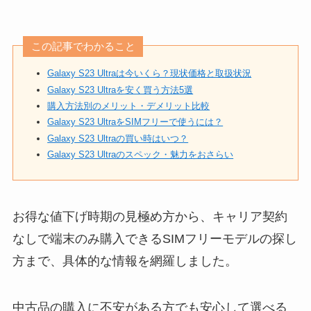
この記事でわかること
Galaxy S23 Ultraは今いくら？現状価格と取扱状況
Galaxy S23 Ultraを安く買う方法5選
購入方法別のメリット・デメリット比較
Galaxy S23 UltraをSIMフリーで使うには？
Galaxy S23 Ultraの買い時はいつ？
Galaxy S23 Ultraのスペック・魅力をおさらい
お得な値下げ時期の見極め方から、キャリア契約
なしで端末のみ購入できるSIMフリーモデルの探し
方まで、具体的な情報を網羅しました。
中古品の購入に不安がある方でも安心して選べる