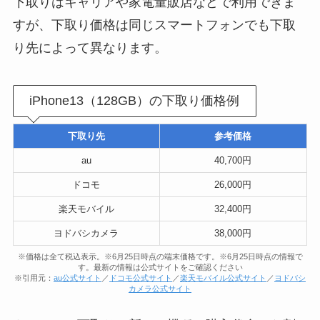
下取りはキャリアや家電量販店などで利用できま
すが、下取り価格は同じスマートフォンでも下取
り先によって異なります。
iPhone13（128GB）の下取り価格例
下取り先
参考価格
au
40,700円
ドコモ
26,000円
楽天モバイル
32,400円
ヨドバシカメラ
38,000円
※価格は全て税込表示。※6月25日時点の端末価格です。※6月25日時点の情報で
す。最新の情報は公式サイトをご確認ください
※引用元：
au公式サイト
／
ドコモ公式サイト
／
楽天モバイル公式サイト
／
ヨドバシ
カメラ公式サイト