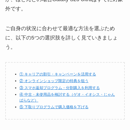
外です。
ご自身の状況に合わせて最適な方法を選ぶため
に、以下の5つの選択肢を詳しく見ていきましょ
う。
① キャリアの割引・キャンペーンを活用する
② オンラインショップ限定の特典を狙う
③ スマホ返却プログラム・分割購入を利用する
④ 中古・未使用品を検討する（ゲオ・イオシス・じゃん
ぱらなど）
⑤ 下取りプログラムで購入価格を下げる