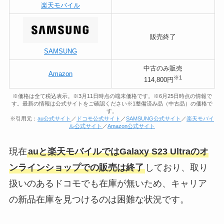
楽天モバイル
販売終了
SAMSUNG
中古のみ販売
Amazon
※1
114,800円
※価格は全て税込表示。※3月11日時点の端末価格です。※6月25日時点の情報で
す。最新の情報は公式サイトをご確認ください※1整備済み品（中古品）の価格で
す。
※引用元：
au公式サイト
／
ドコモ公式サイト
／
SAMSUNG公式サイト
／
楽天モバイ
ル公式サイト
／
Amazon公式サイト
現在
auと楽天モバイルではGalaxy S23 Ultraのオ
ンラインショップでの販売は終了
しており、取り
扱いのあるドコモでも在庫が無いため、キャリア
の新品在庫を見つけるのは困難な状況です。