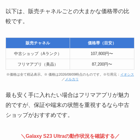
以下は、販売チャネルごとの大まかな価格帯の比
較です。
販売チャネル
価格帯（目安）
中古ショップ（Aランク）
107,800円〜
フリマアプリ（美品）
87,200円〜
※価格は全て税込表示。※ 価格は2026/08/09時点のものです。※引用元：
イオシス
／
メルカリ
最も安く手に入れたい場合はフリマアプリが魅力
的ですが、保証や端末の状態を重視するなら中古
ショップがおすすめです。
＼Galaxy S23 Ultraの動作状況を確認する／