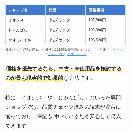
ショップ名
状態
価格相場
イオシス
中古Aランク
107,800円～
じゃんぱら
中古Aランク
103,990円～
ゲオモバイル
中古Aランク
103,320円～
※価格は全て税込表示。※ 価格は2026/08/09時点のものです。※引用元：
イオシス
／
じゃんぱら
／
ゲオモバイル
価格を優先するなら、中古・未使用品を検討する
のが最も現実的で効果的
な方法です。
特に「イオシス」や「じゃんぱら」といった専門
ショップでは、品質チェック済みの端末が豊富に
揃っており、保証も付いているため安心して購入
できます。