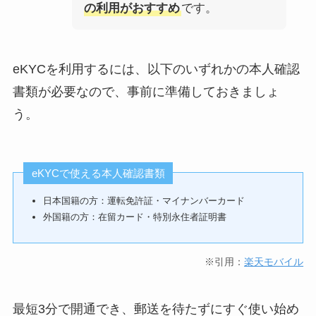
の利用がおすすめ
です。
eKYCを利用するには、以下のいずれかの本人確認
書類が必要なので、事前に準備しておきましょ
う。
eKYCで使える本人確認書類
日本国籍の方：運転免許証・マイナンバーカード
外国籍の方：在留カード・特別永住者証明書
※引用：
楽天モバイル
最短3分で開通でき、郵送を待たずにすぐ使い始め