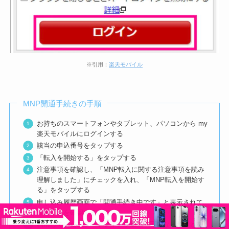
※引用：
楽天モバイル
MNP開通手続きの手順
お持ちのスマートフォンやタブレット、パソコンから my
楽天モバイルにログインする
該当の申込番号をタップする
「転入を開始する」をタップする
注意事項を確認し、「MNP転入に関する注意事項を読み
理解しました」にチェックを入れ、「MNP転入を開始す
る」をタップする
申し込み履歴画面で「開通手続き中です」と表示されて
いることを確認する
利用していたスマートフォンが通話不可になったことを