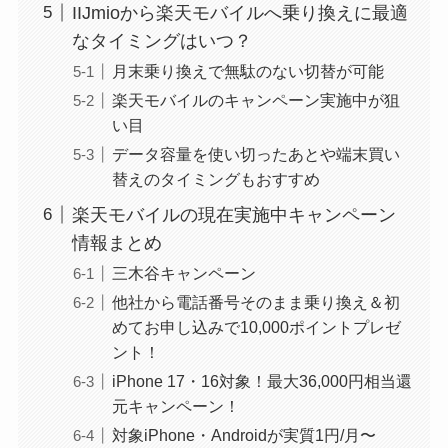
IIJmioから楽天モバイルへ乗り換えに最適
なタイミングはいつ？
月末乗り換えで無駄のない切替が可能
楽天モバイルのキャンペーン実施中が狙
い目
データ容量を使い切ったあとや端末買い
替えのタイミングもおすすめ
楽天モバイルの現在実施中キャンペーン
情報まとめ
三木谷キャンペーン
他社から電話番号そのまま乗り換え＆初
めてお申し込みで10,000ポイントプレゼ
ント！
iPhone 17・16対象！最大36,000円相当還
元キャンペーン！
対象iPhone・Androidが実質1円/月〜