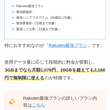
Rakuten最強プラン
最強家族割
最強シニアプログラム（65歳以上対象）
最強青春割（22歳まで対象）
最強こども割（12歳まで対象）
特におすすめなのが「
Rakuten最強プラン
」です。
使用データ量に応じて段階的に料金が変動し、
3GBまでなら月額1,078円、20GBを超えても3,168
円で無制限に使える
のが特徴です。
Rakuten最強プランの詳しいプラン内
容は
こちら