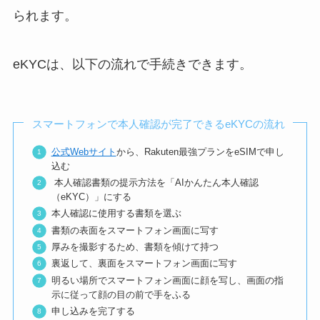
られます。
eKYCは、以下の流れで手続きできます。
スマートフォンで本人確認が完了できるeKYCの流れ
公式Webサイト
から、Rakuten最強プランをeSIMで申し
込む
本人確認書類の提示方法を「AIかんたん本人確認
（eKYC）」にする
本人確認に使用する書類を選ぶ
書類の表面をスマートフォン画面に写す
厚みを撮影するため、書類を傾けて持つ
裏返して、裏面をスマートフォン画面に写す
明るい場所でスマートフォン画面に顔を写し、画面の指
示に従って顔の目の前で手をふる
申し込みを完了する