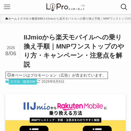
ホーム
スマホ
格安SIM
IIJmioから楽天モバイルへの乗り換え手順｜MNPワンストッ
IIJmioから楽天モバイルへの乗り
換え手順｜MNPワンストップのや
2026
8/06
り方・キャンペーン・注意点を解
説
本ページはプロモーション（広告）が含まれています。
2026年8月6日
スマホ
格安SIM