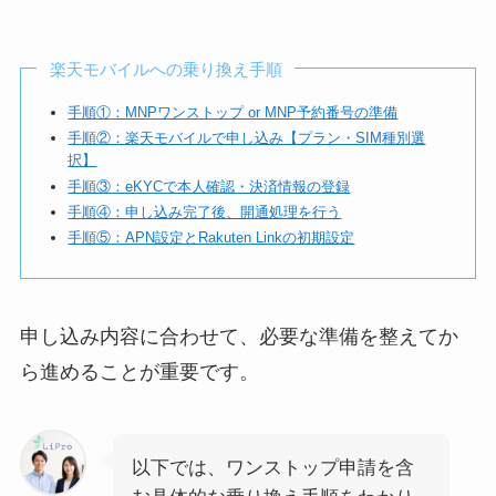
楽天モバイルへの乗り換え手順
手順①：MNPワンストップ or MNP予約番号の準備
手順②：楽天モバイルで申し込み【プラン・SIM種別選
択】
手順③：eKYCで本人確認・決済情報の登録
手順④：申し込み完了後、開通処理を行う
手順⑤：APN設定とRakuten Linkの初期設定
申し込み内容に合わせて、必要な準備を整えてか
ら進めることが重要です。
以下では、ワンストップ申請を含