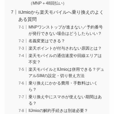
（MNP＋48回払い）
IIJmioから楽天モバイルへ乗り換えのよく
ある質問
MNPワンストップが進まない／予約番号
が発行できない場合はどうしたらいい？
名義変更はできる？
楽天ポイントが付与されない原因とは？
楽天モバイルの通信速度や回線エリアは
不安？
楽天モバイルとIIJmioは併用できる？デュ
アルSIMの設定・切り替え方法
乗り換えにかかる費用・手数料はいく
ら？
乗り換え中にスマホが使えない期間はあ
る？
IIJmioの解約手続きは別途必要？