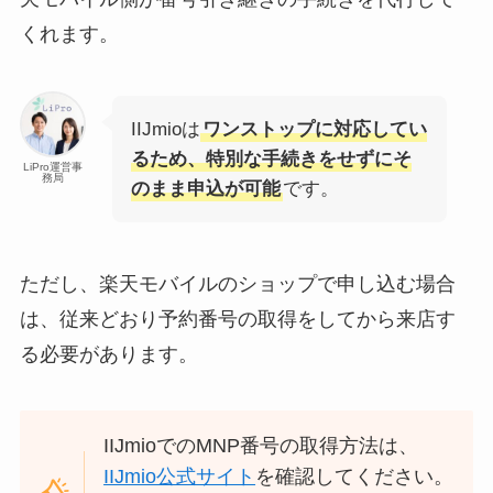
くれます。
IIJmioは
ワンストップに対応してい
るため、特別な手続きをせずにそ
LiPro運営事
務局
のまま申込が可能
です。
ただし、楽天モバイルのショップで申し込む場合
は、従来どおり予約番号の取得をしてから来店す
る必要があります。
IIJmioでのMNP番号の取得方法は、
IIJmio公式サイト
を確認してください。