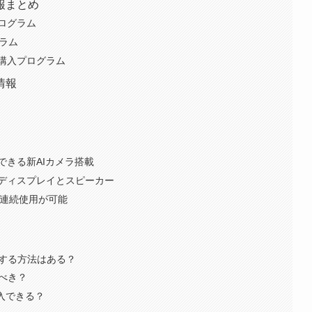
情報まとめ
ログラム
ラム
購入プログラム
情報
できる新AIカメラ搭載
ディスプレイとスピーカー
間の連続使用が可能
購入する方法はある？
つべき？
購入できる？