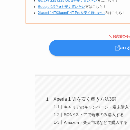
Galaxy S25 /S25 Ultraを安く買いたい
方はこちら！
Google 9/9Proを安く買いたい
方はこちら！
Xiaomi 14T/Xiaomi14T Proを安く買いたい
方はこちら！
＼ 発売前の今
au
Xperia 1 Ⅶを安く買う方法3選
キャリアのキャンペーン・端末購入
SONYストアで端末のみ購入する
Amazon・楽天市場などで購入する