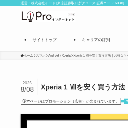
運営：株式会社イード [東京証券取引所グロース 証券コード 6038]
サイトトップ
キャリアの評判
ホーム
スマホ
Android
Xperia
Xperia 1 Ⅶを安く買う方法｜お得
2026
Xperia 1 Ⅶを安く買
8/08
本ページはプロモーション（広告）が含まれています。