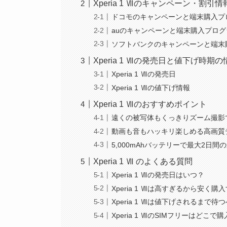
Xperia 1 Ⅶのキャンペーン・割引
ドコモのキャンペーンと端末購入プ
auのキャンペーンと端末購入プログ
ソフトバンクのキャンペーンと端末
Xperia 1 Ⅶの発売日と値下げ時期の
Xperia 1 Ⅶの発売日
Xperia 1 Ⅶの値下げ情報
Xperia 1 Ⅶのおすすめポイント
遠くの被写体もくっきりズーム撮影
動画も音もハッキリ楽しめる高画質
5,000mAhバッテリーで最大2日
Xperia 1 Ⅶ のよくある質問
Xperia 1 Ⅶの発売日はいつ？
Xperia 1 Ⅶは高すぎるから安く
Xperia 1 Ⅶは値下げされるまで待
Xperia 1 ⅦのSIMフリーはどこで