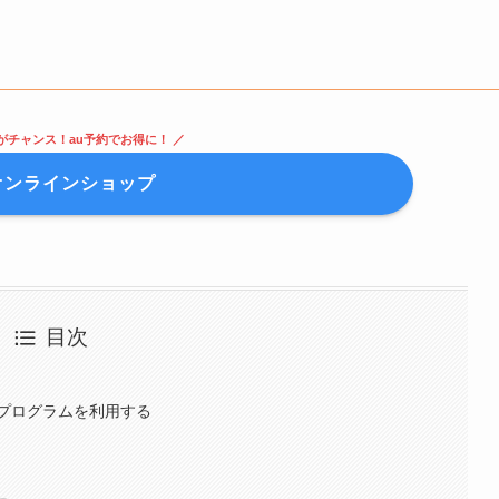
がチャンス！au予約でお得に！ ／
オンラインショップ
目次
プログラムを利用する