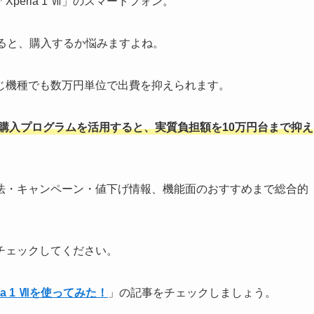
eria 1 Ⅶ」のスマートフォン。
ると、購入するか悩みますよね。
じ機種でも数万円単位で出費を抑えられます。
購入プログラムを活用すると、実質負担額を10万円台まで抑え
購入方法・キャンペーン・値下げ情報、機能面のおすすめまで総合的
までチェックしてください。
a 1 Ⅶを使ってみた！
」の記事をチェックしましょう。