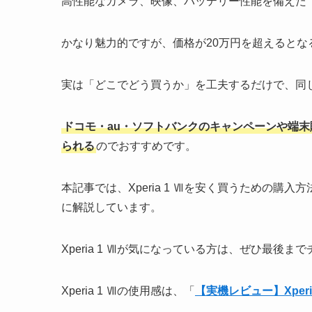
高性能なカメラ、映像、バッテリー性能を備えた「Xp
かなり魅力的ですが、価格が20万円を超えるとな
実は「どこでどう買うか」を工夫するだけで、同
ドコモ・au・ソフトバンクのキャンペーンや端末
られる
のでおすすめです。
本記事では、Xperia 1 Ⅶを安く買うための
に解説しています。
Xperia 1 Ⅶが気になっている方は、ぜひ最後
Xperia 1 Ⅶの使用感は、「
【実機レビュー】Xperi