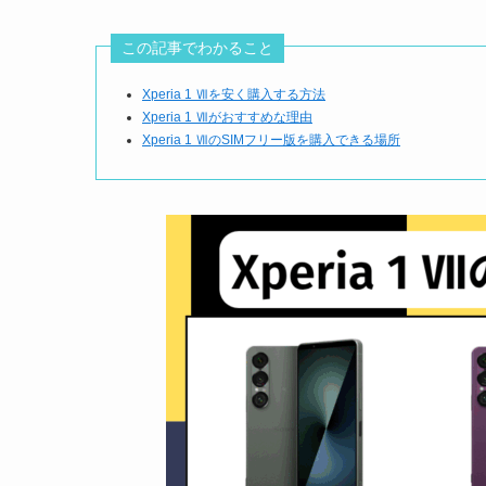
この記事でわかること
Xperia 1 Ⅶを安く購入する方法
Xperia 1 Ⅶがおすすめな理由
Xperia 1 ⅦのSIMフリー版を購入できる場所