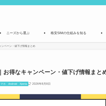
ニーズから選ぶ
格安SIMの仕組みを知る
なキャンペーン・値下げ情報まとめ
う方法｜お得なキャンペーン・値下げ情報まと
2026年8月8日
スマホ
Android
Xperia