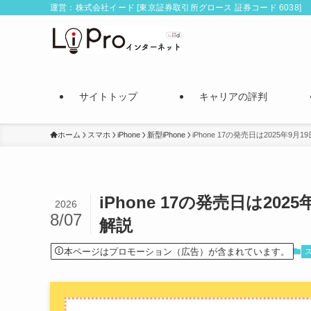
運営：株式会社イード [東京証券取引所グロース 証券コード 6038]
サイトトップ
キャリアの評判
ホーム
スマホ
iPhone
新型iPhone
iPhone 17の発売日は2025年
iPhone 17の発売日は2
2026
8/07
解説
本ページはプロモーション（広告）が含まれています。