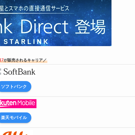
17
が販売されるキャリア／
ソフトバンク
楽天モバイル