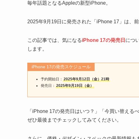
毎年話題となるAppleの新型iPhone。
2025年9月19日に発売された「iPhone 17
この記事では、気になる
iPhone 17の発売日
につい
します。
iPhone 17の発売スケジュール
予約開始日：
2025年9月12日（金）21時
発売日：
2025年9月19日（金）
「iPhone 17の発売日はいつ？」「今買い替
ぜひ最後までチェックしてみてください。
さらに、価格・デザイン・スペックの最新情報も