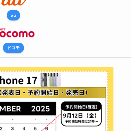
au
ドコモ