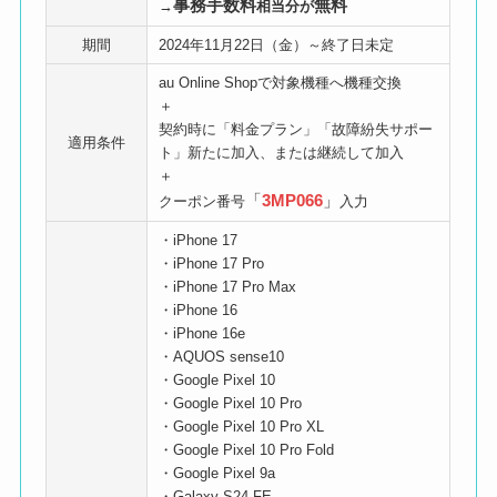
事務手数料
無料
→
相当分が
期間
2024年11月22日（金）～終了日未定
au Online Shopで対象機種へ機種交換
＋
契約時に「料金プラン」「故障紛失サポー
適用条件
ト」新たに加入、または継続して加入
＋
「
3MP066
」
クーポン番号
入力
・iPhone 17
・iPhone 17 Pro
・iPhone 17 Pro Max
・iPhone 16
・iPhone 16e
・AQUOS sense10
・Google Pixel 10
・Google Pixel 10 Pro
・Google Pixel 10 Pro XL
・Google Pixel 10 Pro Fold
・Google Pixel 9a
・Galaxy S24 FE