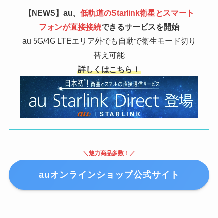
【NEWS】au、
低軌道のStarlink衛星とスマート
フォンが直接接続
できるサービスを開始
au 5G/4G LTEエリア外でも自動で衛生モード切り
替え可能
詳しくはこちら！
＼魅力商品多数！／
auオンラインショップ公式サイト