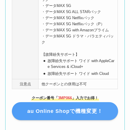
・データMAX 5G
・データMAX 5G ALL STARパック
・データMAX 5G Netflixパック
・データMAX 5G Netflixパック（P）
・データMAX 5G with Amazonプライム
・データMAX 5G ドラマ・バラエティパッ
ク
【故障紛失サポート】
故障紛失サポート ワイド with AppleCar
e Services & iCloud+
故障紛失サポート ワイド with Cloud
注意点
他クーポンとの併用は不可
クーポン番号「
3MP066
」入力でお得！
au Online Shopで機種変更！