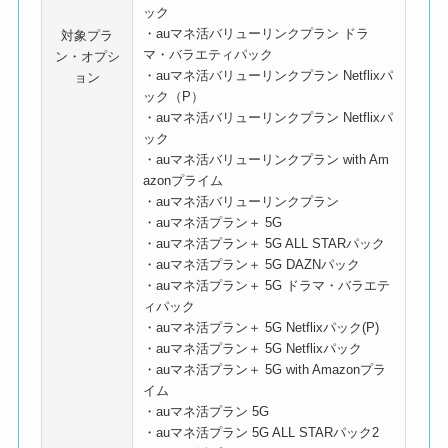
ック
・auマネ活バリューリンクプラン ドラ
対象プラ
マ・バラエティパック
ン・オプシ
・auマネ活バリューリンクプラン Netflixパ
ョン
ック（P）
・auマネ活バリューリンクプラン Netflixパ
ック
・auマネ活バリューリンクプラン with Am
azonプライム
・auマネ活バリューリンクプラン
・auマネ活プラン＋ 5G
・auマネ活プラン＋ 5G ALL STARパック
・auマネ活プラン＋ 5G DAZNパック
・auマネ活プラン＋ 5G ドラマ・バラエテ
ィパック
・auマネ活プラン＋ 5G Netflixパック(P)
・auマネ活プラン＋ 5G Netflixパック
・auマネ活プラン＋ 5G with Amazonプラ
イム
・auマネ活プラン 5G
・auマネ活プラン 5G ALL STARパック2