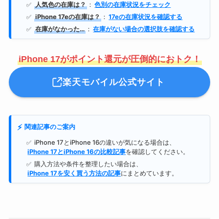
人気色の在庫は？
：
色別の在庫状況をチェック
✅
iPhone 17eの在庫は？
：
17eの在庫状況を確認する
✅
在庫がなかった…
：
在庫がない場合の選択肢を確認する
✅
iPhone 17がポイント還元が圧倒的におトク！
楽天モバイル公式サイト
⚡
関連記事のご案内
iPhone 17とiPhone 16の違いが気になる場合は、
✅
iPhone 17とiPhone 16の比較記事
を確認してください。
購入方法や条件を整理したい場合は、
✅
iPhone 17を安く買う方法の記事
にまとめています。