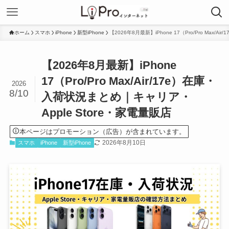
ホーム
スマホ
iPhone
新型iPhone
【2026年8月最新】iPhone 17（Pro/Pro Max
【2026年8月最新】iPhone
17（Pro/Pro Max/Air/17e）在庫・
2026
8/10
入荷状況まとめ｜キャリア・
Apple Store・家電量販店
本ページはプロモーション（広告）が含まれています。
2026年8月10日
スマホ
iPhone
新型iPhone