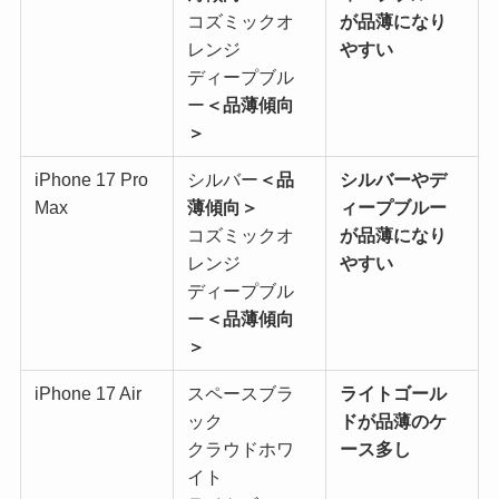
コズミックオ
が品薄になり
レンジ
やすい
ディープブル
ー
＜品薄傾向
＞
iPhone 17 Pro
シルバー
＜品
シルバーやデ
Max
薄傾向＞
ィープブルー
コズミックオ
が品薄になり
レンジ
やすい
ディープブル
ー
＜品薄傾向
＞
iPhone 17 Air
スペースブラ
ライトゴール
ック
ドが品薄のケ
クラウドホワ
ース多し
イト