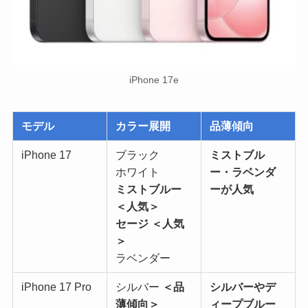
iPhone 17e
モデル
カラー展開
品薄傾向
iPhone 17
ブラック
ミストブル
ホワイト
ー・ラベンダ
ミストブルー
ーが人気
＜人気＞
セージ ＜人気
＞
ラベンダー
iPhone 17 Pro
シルバー
＜品
シルバーやデ
薄傾向＞
ィープブルー