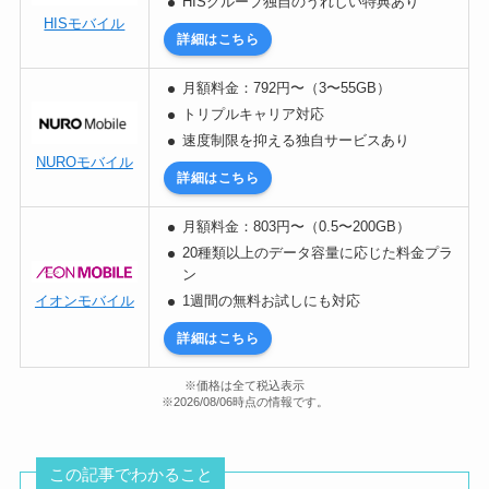
HISグループ独自のうれしい特典あり
HISモバイル
詳細はこちら
月額料金：792円〜（3〜55GB）
トリプルキャリア対応
速度制限を抑える独自サービスあり
NUROモバイル
詳細はこちら
月額料金：803円〜（0.5〜200GB）
20種類以上のデータ容量に応じた料金プラ
ン
イオンモバイル
1週間の無料お試しにも対応
詳細はこちら
※価格は全て税込表示
※2026/08/06時点の情報です。
この記事でわかること