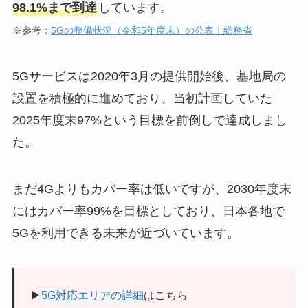
98.1%まで到達
しています。
※参考：
5Gの整備状況（令和5年度末）の公表｜総務省
5Gサービスは2020年3月の提供開始後、基地局の
設置を積極的に進めており、当初計画していた
2025年度末97%という目標を前倒しで達成しまし
た。
まだ4Gよりもカバー率は低いですが、2030年度末
にはカバー率99%を目標としており、日本各地で
5Gを利用できる未来が近づいています。
▶︎
5G対応エリアの詳細
はこちら