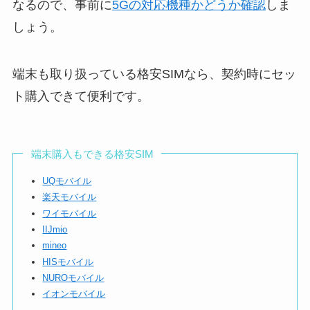
なるので、事前に
5Gの対応機種かどうか確認
しま
しょう。
端末も取り扱っている格安SIMなら、契約時にセッ
ト購入できて便利です。
端末購入もできる格安SIM
UQモバイル
楽天モバイル
ワイモバイル
IIJmio
mineo
HISモバイル
NUROモバイル
イオンモバイル