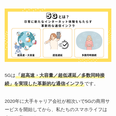
5Gは
「超高速・大容量／超低遅延／多数同時接
続」を実現した革新的な通信インフラ
です。
2020年に大手キャリア会社が相次いで5Gの商用サ
ービスを開始してから、私たちのスマホライフは