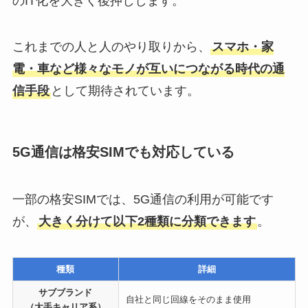
のIT化を大きく後押しします。
これまでの人と人のやり取りから、
スマホ・家
電・車など様々なモノが互いにつながる時代の通
信手段
として期待されています。
5G通信は格安SIMでも対応している
一部の格安SIMでは、5G通信の利用が可能です
が、
大きく分けて以下2種類に分類できます
。
種類
詳細
サブブランド
自社と同じ回線をそのまま使用
（大手キャリア系）