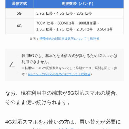
通信方式
周波数帯（バンド）
5G
3.7GHz帯・4.5GHz帯・28GHz帯
700MHz帯・800MHz帯・900MHz帯・
4G
1.5GHz帯・1.7GHz帯・2.0GHz帯・3.5GHz帯
参考：
携帯端末の対応周波数等について｜総務省
転用5Gでも、基本的な通信方式が異なるため4Gスマホは
利用できません。
※転用5G：4Gの周波数帯を5G化して早期のエリア展開を図る（参
考：
4Gバンドの5G化の進め方について｜総務省
）
なお、現在利用中の端末が5G対応スマホの場合、
そのまま使い続けられます。
4G対応スマホをお使いの方は、買い替えが必要に