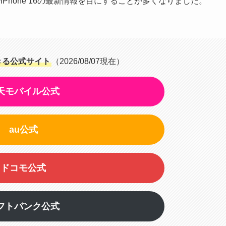
でiPhone 16の最新情報を目にすることが多くなりました。
できる公式サイト
（2026/08/07現在）
天モバイル公式
au公式
ドコモ公式
フトバンク公式