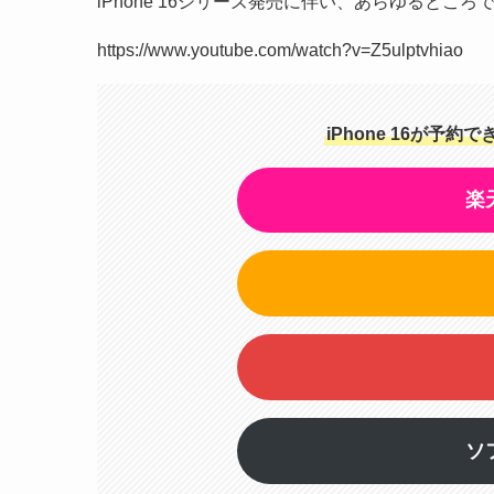
iPhone 16シリーズ発売に伴い、あらゆるところ
https://www.youtube.com/watch?v=Z5ulptvhiao
iPhone 16が予約
楽
ソ