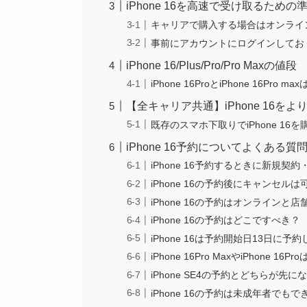
iPhone 16を高速で受け取るため
キャリアで購入する場合はオンライ
事前にアカウントにログインしてお
iPhone 16/Plus/Pro/Pro Maxの値段
iPhone 16ProとiPhone 16Pr
【全キャリア共通】iPhone 16を
既存のスマホ下取りでiPhone 16
iPhone 16予約についてよくある質
iPhone 16予約するときに新規
iPhone 16の予約後にキャンセルは
iPhone 16の予約はオンラインと
iPhone 16の予約はどこですべき？
iPhone 16は予約開始日13日に
iPhone 16Pro MaxやiPhone
iPhone SE4の予約とどちらが先に
iPhone 16の予約は未成年者でもで