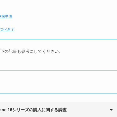
事前準備
で待つべき？
、以下の記事も参考にしてください。
one 16シリーズの購入に関する調査