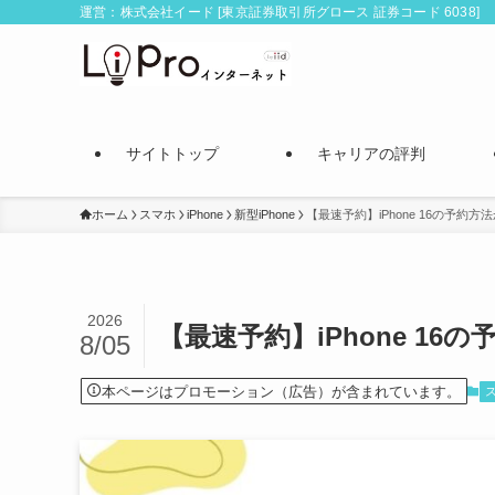
運営：株式会社イード [東京証券取引所グロース 証券コード 6038]
サイトトップ
キャリアの評判
ホーム
スマホ
iPhone
新型iPhone
【最速予約】iPhone 16の予約
2026
【最速予約】iPhone 1
8/05
本ページはプロモーション（広告）が含まれています。