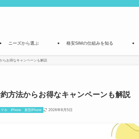
ニーズから選ぶ
格安SIMの仕組みを知る
方法からお得なキャンペーンも解説
6の予約方法からお得なキャンペーンも解説
2026年8月5日
スマホ
iPhone
新型iPhone