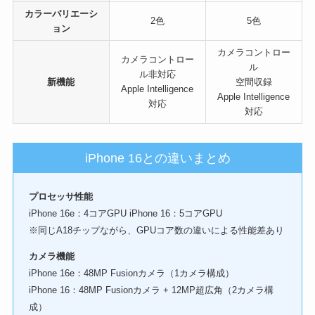
カラーバリエーシ
2色
5色
ョン
カメラコントロー
カメラコントロー
ル
ル非対応
新機能
空間収録
Apple Intelligence
Apple Intelligence
対応
対応
iPhone 16との違いまとめ
プロセッサ性能
iPhone 16e：4コアGPU iPhone 16：5コアGPU
※同じA18チップながら、GPUコア数の違いによる性能差あり
カメラ機能
iPhone 16e：48MP Fusionカメラ（1カメラ構成）
iPhone 16：48MP Fusionカメラ + 12MP超広角（2カメラ構
成）