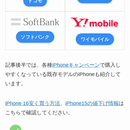
ドコモ
ソフトバンク
ワイモバイル
記事後半では、各種
iPhoneキャンペーン
で購入し
やすくなっている既存モデルのiPhoneも紹介して
います。
iPhone 16安く買う方法
、
iPhone15の値下げ情報
は
こちらで確認してください。