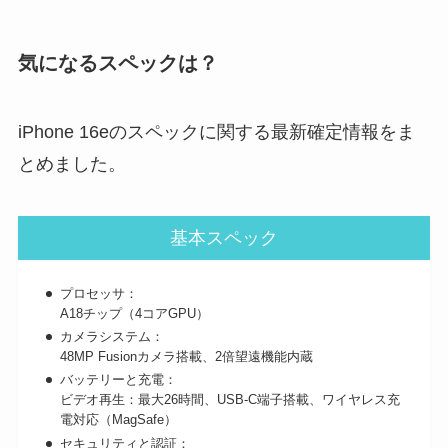
気になるスペックは？
iPhone 16eのスペックに関する最新確定情報をま
とめました。
基本スペック
プロセッサ：
A18チップ（4コアGPU）
カメラシステム：
48MP Fusionカメラ搭載、2倍望遠機能内蔵
バッテリーと充電：
ビデオ再生：最大26時間、USB-C端子搭載、ワイヤレス充
電対応（MagSafe）
セキュリティと認証：