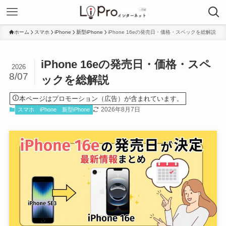
ホーム
スマホ
iPhone
新型iPhone
iPhone 16eの発売日・価格・スペックを総解説
iPhone 16eの発売日・価格・スペ
2026
8/07
ックを総解説
本ページはプロモーション（広告）が含まれています。
2026年8月7日
スマホ
iPhone
新型iPhone