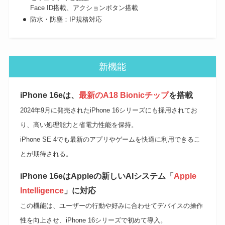
Face ID搭載、アクションボタン搭載
防水・防塵：IP規格対応
新機能
iPhone 16eは、
最新のA18 Bionicチップ
を搭載
2024年9月に発売されたiPhone 16シリーズにも採用されてお
り、高い処理能力と省電力性能を保持。
iPhone SE 4でも最新のアプリやゲームを快適に利用できるこ
とが期待される。
iPhone 16eはAppleの新しいAIシステム「
Apple
Intelligence
」に対応
この機能は、ユーザーの行動や好みに合わせてデバイスの操作
性を向上させ、iPhone 16シリーズで初めて導入。