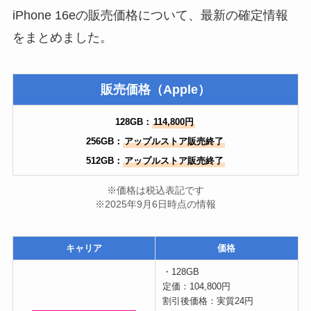
iPhone 16eの販売価格について、最新の確定情報
をまとめました。
販売価格（Apple）
128GB：
114,800円
256GB：
アップルストア販売終了
512GB：
アップルストア販売終了
※価格は税込表記です
※2025年9月6日時点の情報
キャリア
価格
・128GB
定価：104,800円
割引後価格：実質24円