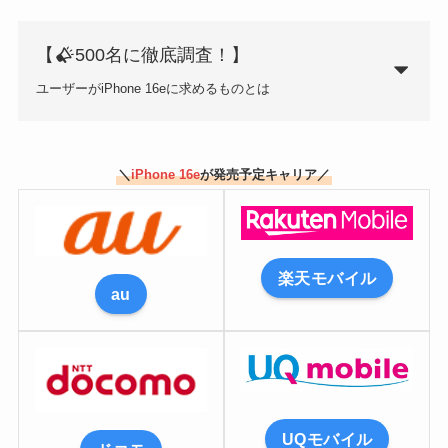
【
500名に徹底調査！】
ユーザーがiPhone 16eに求めるものとは
＼
iPhone 16e
が発売予定キャリア／
楽天モバイル
au
UQモバイル